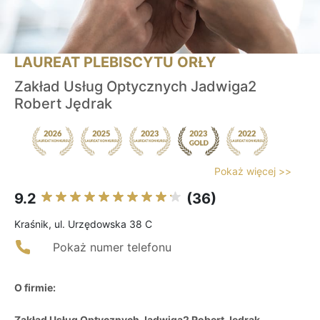
LAUREAT PLEBISCYTU ORŁY
Zakład Usług Optycznych Jadwiga2
Robert Jędrak
Pokaż więcej >>
9.2
(36)
Kraśnik, ul. Urzędowska 38 C
Pokaż numer telefonu
O firmie:
Zakład Usług Optycznych Jadwiga2 Robert Jędrak
,