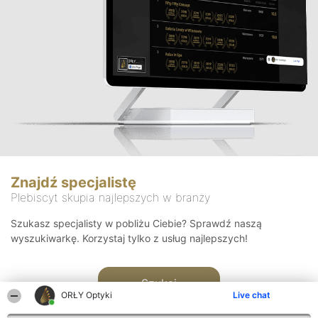
Znajdź specjalistę
Plebiscyt skupia najlepszych w branży
Szukasz specjalisty w pobliżu Ciebie? Sprawdź naszą
wyszukiwarkę. Korzystaj tylko z usług najlepszych!
Szukaj
ORŁY Optyki
Live chat