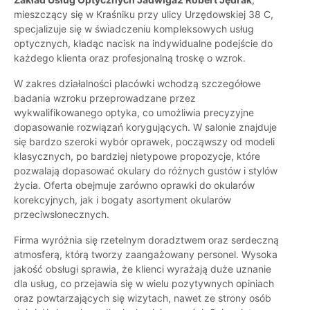
mieszczący się w Kraśniku przy ulicy Urzędowskiej 38 C,
specjalizuje się w świadczeniu kompleksowych usług
optycznych, kładąc nacisk na indywidualne podejście do
każdego klienta oraz profesjonalną troskę o wzrok.
W zakres działalności placówki wchodzą szczegółowe
badania wzroku przeprowadzane przez
wykwalifikowanego optyka, co umożliwia precyzyjne
dopasowanie rozwiązań korygujących. W salonie znajduje
się bardzo szeroki wybór oprawek, począwszy od modeli
klasycznych, po bardziej nietypowe propozycje, które
pozwalają dopasować okulary do różnych gustów i stylów
życia. Oferta obejmuje zarówno oprawki do okularów
korekcyjnych, jak i bogaty asortyment okularów
przeciwsłonecznych.
Firma wyróżnia się rzetelnym doradztwem oraz serdeczną
atmosferą, którą tworzy zaangażowany personel. Wysoka
jakość obsługi sprawia, że klienci wyrażają duże uznanie
dla usług, co przejawia się w wielu pozytywnych opiniach
oraz powtarzających się wizytach, nawet ze strony osób