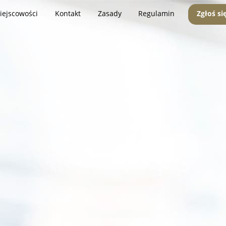
iejscowości
Kontakt
Zasady
Regulamin
Zgłoś si