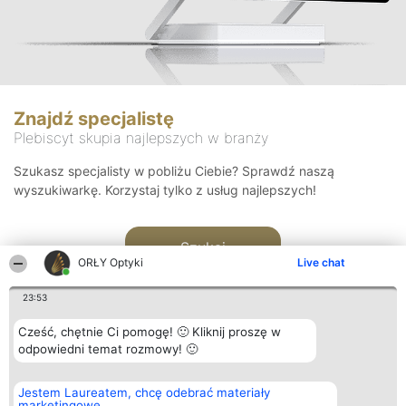
Znajdź specjalistę
Plebiscyt skupia najlepszych w branży
Szukasz specjalisty w pobliżu Ciebie? Sprawdź naszą
wyszukiwarkę. Korzystaj tylko z usług najlepszych!
Szukaj
ORŁY Optyki
Live chat
23:53
Cześć, chętnie Ci pomogę! 🙂 Kliknij proszę w
odpowiedni temat rozmowy! 🙂
Organizator plebiscytu
Plebiscyt
Kontakt
Jestem Laureatem, chcę odebrać materiały
Bright Side Solutions sp. z o.
Laureaci
Kontakt
marketingowe