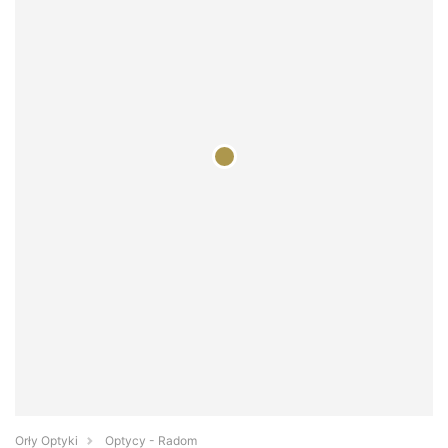
Orły Optyki
Optycy - Radom