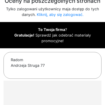
Oceny na poszczególnych stronach
Tylko zalogowani użytkownicy maja dostęp do tych
danych.
Kliknij, aby się zalogować.
To Twoja firma
?
Gratulacje!
Sprawdź jak odebrać materiały
promocyjne!
Radom
Andrzeja Struga 77