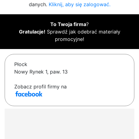
danych.
Kliknij, aby się zalogować.
To Twoja firma
?
Gratulacje!
Sprawdź jak odebrać materiały
promocyjne!
Płock
Nowy Rynek 1, paw. 13
Zobacz profil firmy na