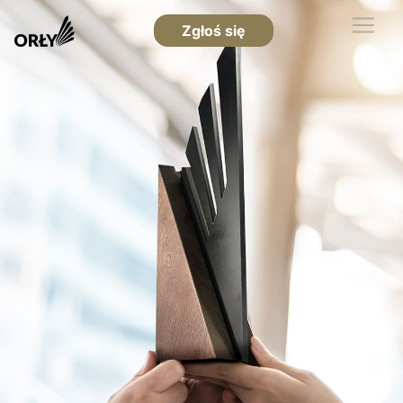
Zgłoś się