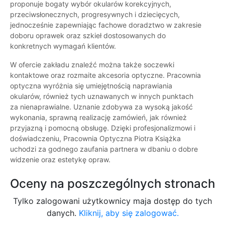
proponuje bogaty wybór okularów korekcyjnych,
przeciwsłonecznych, progresywnych i dziecięcych,
jednocześnie zapewniając fachowe doradztwo w zakresie
doboru oprawek oraz szkieł dostosowanych do
konkretnych wymagań klientów.
W ofercie zakładu znaleźć można także soczewki
kontaktowe oraz rozmaite akcesoria optyczne. Pracownia
optyczna wyróżnia się umiejętnością naprawiania
okularów, również tych uznawanych w innych punktach
za nienaprawialne. Uznanie zdobywa za wysoką jakość
wykonania, sprawną realizację zamówień, jak również
przyjazną i pomocną obsługę. Dzięki profesjonalizmowi i
doświadczeniu, Pracownia Optyczna Piotra Książka
uchodzi za godnego zaufania partnera w dbaniu o dobre
widzenie oraz estetykę opraw.
Oceny na poszczególnych stronach
Tylko zalogowani użytkownicy maja dostęp do tych
danych.
Kliknij, aby się zalogować.