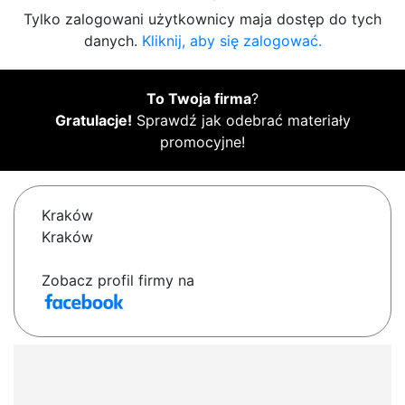
Tylko zalogowani użytkownicy maja dostęp do tych
danych.
Kliknij, aby się zalogować.
To Twoja firma
?
Gratulacje!
Sprawdź jak odebrać materiały
promocyjne!
Kraków
Kraków
Zobacz profil firmy na