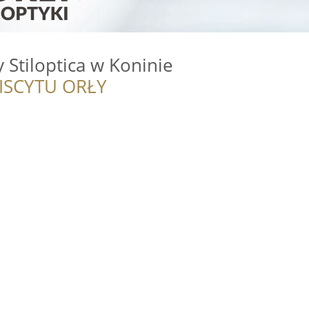
 Stiloptica w Koninie
ISCYTU ORŁY