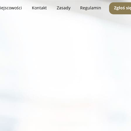
iejscowości
Kontakt
Zasady
Regulamin
Zgłoś si