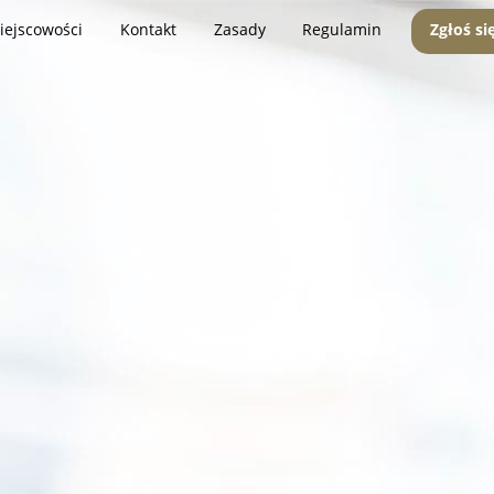
iejscowości
Kontakt
Zasady
Regulamin
Zgłoś si