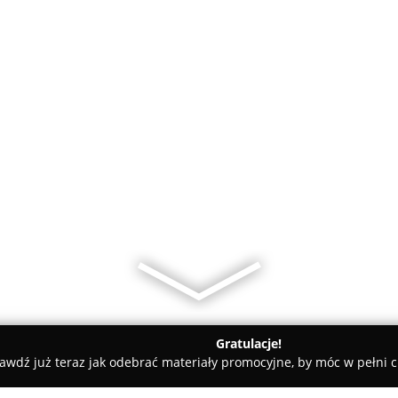
Gratulacje!
awdź już teraz jak odebrać materiały promocyjne, by móc w pełni c