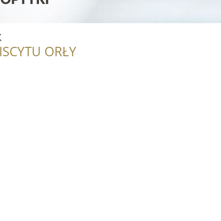
k
ISCYTU ORŁY