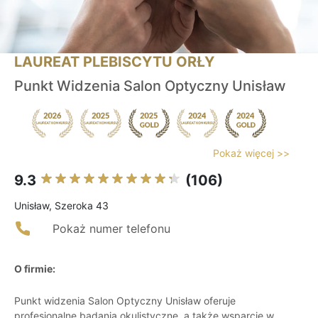
LAUREAT PLEBISCYTU ORŁY
Punkt Widzenia Salon Optyczny Unisław
Pokaż więcej >>
9.3
(106)
Unisław, Szeroka 43
Pokaż numer telefonu
O firmie:
Punkt widzenia Salon Optyczny Unisław oferuje
profesjonalne badania okulistyczne, a także wsparcie w