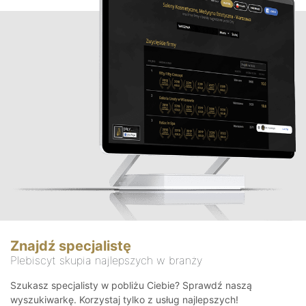
Znajdź specjalistę
Plebiscyt skupia najlepszych w branży
Szukasz specjalisty w pobliżu Ciebie? Sprawdź naszą
wyszukiwarkę. Korzystaj tylko z usług najlepszych!