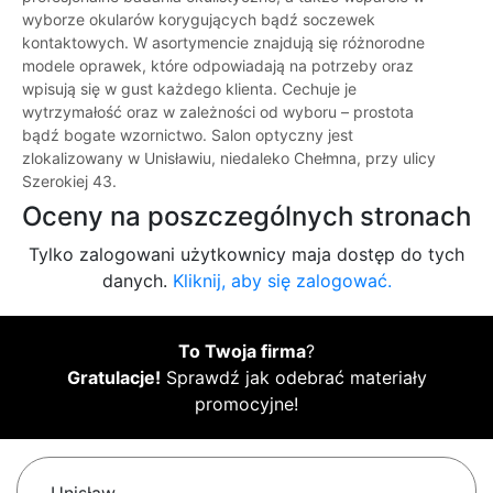
wyborze okularów korygujących bądź soczewek
kontaktowych. W asortymencie znajdują się różnorodne
modele oprawek, które odpowiadają na potrzeby oraz
wpisują się w gust każdego klienta. Cechuje je
wytrzymałość oraz w zależności od wyboru – prostota
bądź bogate wzornictwo. Salon optyczny jest
zlokalizowany w Unisławiu, niedaleko Chełmna, przy ulicy
Szerokiej 43.
Oceny na poszczególnych stronach
Tylko zalogowani użytkownicy maja dostęp do tych
danych.
Kliknij, aby się zalogować.
To Twoja firma
?
Gratulacje!
Sprawdź jak odebrać materiały
promocyjne!