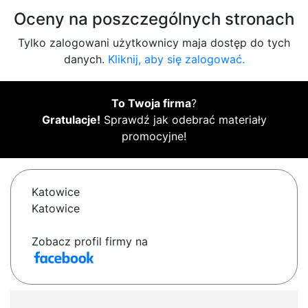
Oceny na poszczególnych stronach
Tylko zalogowani użytkownicy maja dostęp do tych
danych.
Kliknij, aby się zalogować.
To Twoja firma
?
Gratulacje!
Sprawdź jak odebrać materiały
promocyjne!
Katowice
Katowice
Zobacz profil firmy na