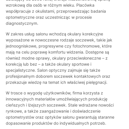
wzrokową dla osób w różnym wieku. Placówka
współpracuje z okulistami, przeprowadzając badania
optometryczne oraz uczestnicząc w procesie
diagnostycznym.
W zakres usług salonu wchodzą okulary korekcyjne
wyposażone w nowoczesne rodzaje soczewek, takie jak
jednoogniskowe, progresywne czy fotochromowe, które
mają na celu poprawę komfortu widzenia. Dostępne są
również modne oprawy, okulary przeciwsłoneczne – z
korekcją lub bez – a także okulary sportowe i
specjalistyczne. Salon optyczny zajmuje się także
profesjonalnym doborem soczewek kontaktowych oraz
przekazuje wiedzę na temat ich właściwej pielęgnacji.
W trosce o wygodę użytkowników, firma korzysta z
innowacyjnych materiałów umożliwiających produkcję
cieńszych i lżejszych soczewek. Stale wdrażane nowości
rynkowe, a także zaangażowanie i doświadczenie
optometrystów oraz optyków salonu gwarantują staranne
dopasowanie produktów do indywidualnych potrzeb.