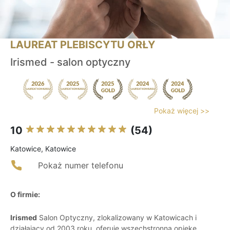
LAUREAT PLEBISCYTU ORŁY
Irismed - salon optyczny
Pokaż więcej >>
10
(54)
Katowice, Katowice
Pokaż numer telefonu
O firmie:
Irismed
Salon Optyczny, zlokalizowany w Katowicach i
działający od 2003 roku, oferuje wszechstronną opiekę