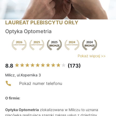
LAUREAT PLEBISCYTU ORŁY
Optyka Optometria
Pokaż więcej >>
8.8
(173)
Milicz, ul.Kopernika 3
Pokaż numer telefonu
O firmie:
Optyka Optometria
zlokalizowana w Miliczu to uznana
placówka realizująca szeroki zakres usług z dziedziny