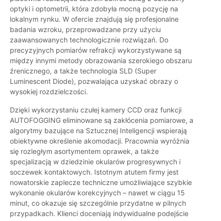
optyki i optometrii, która zdobyła mocną pozycję na
lokalnym rynku. W ofercie znajdują się profesjonalne
badania wzroku, przeprowadzane przy użyciu
zaawansowanych technologicznie rozwiązań. Do
precyzyjnych pomiarów refrakcji wykorzystywane są
między innymi metody obrazowania szerokiego obszaru
źrenicznego, a także technologia SLD (Super
Luminescent Diode), pozwalająca uzyskać obrazy o
wysokiej rozdzielczości.
Dzięki wykorzystaniu czułej kamery CCD oraz funkcji
AUTOFOGGING eliminowane są zakłócenia pomiarowe, a
algorytmy bazujące na Sztucznej Inteligencji wspierają
obiektywne określenie akomodacji. Pracownia wyróżnia
się rozległym asortymentem oprawek, a także
specjalizacją w dziedzinie okularów progresywnych i
soczewek kontaktowych. Istotnym atutem firmy jest
nowatorskie zaplecze techniczne umożliwiające szybkie
wykonanie okularów korekcyjnych – nawet w ciągu 15
minut, co okazuje się szczególnie przydatne w pilnych
przypadkach. Klienci doceniają indywidualne podejście