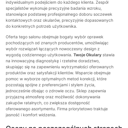
indywidualnym podejściem do każdego klienta. Zespół
specjalistów wykonuje precyzyjne badania wzroku,
stanowiące podstawę profesjonalnego doboru soczewek
kontaktowych oraz okularów, precyzyjnie dopasowanych
do konkretnych potrzeb użytkownika.
Oferta tego salonu obejmuje bogaty wybór oprawek
pochodzących od znanych producentów, umożliwiając
wybór rozwiązań łączących nowoczesny design z
wygodą codziennego użytkowania.
Twoje Okulary
stawia
na innowacyjną diagnostykę i rzetelne doradztwo,
skupiając się na zapewnieniu wytrzymałości oferowanych
produktów oraz satysfakcji klientów. Wsparcie obejmuje
pomoc w wyborze optymalnych metod korekcji, które
pozostają spójne z preferencjami i stylem życia,
jednocześnie dbając o zdrowie oczu. Sklep zapewnia
przyjazną atmosferę oraz możliwość dokonywania
zakupów ratalnych, co zwiększa dostępność
oferowanego asortymentu. Firma priorytetowo traktuje
jasność i komfort widzenia.