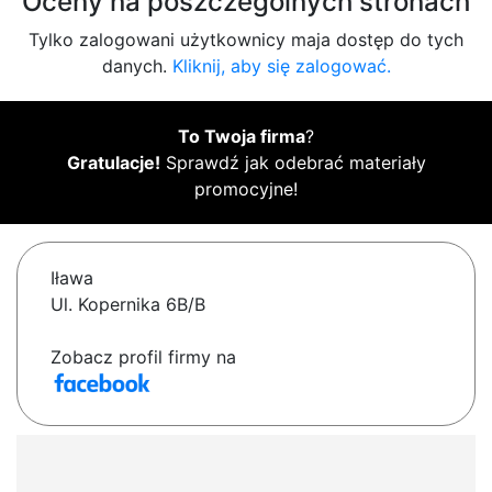
Oceny na poszczególnych stronach
Tylko zalogowani użytkownicy maja dostęp do tych
danych.
Kliknij, aby się zalogować.
To Twoja firma
?
Gratulacje!
Sprawdź jak odebrać materiały
promocyjne!
Iława
Ul. Kopernika 6B/B
Zobacz profil firmy na