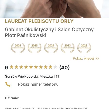
LAUREAT PLEBISCYTU ORŁY
Gabinet Okulistyczny i Salon Optyczny
Piotr Paśnikowski
Pokaż więcej >>
9
(40)
Gorzów Wielkopolski, Mieszka I 11
Pokaż numer telefonu
O firmie:
Przy ulicy Mieszka I 11/4 w Gorzowie Wielkopolskim