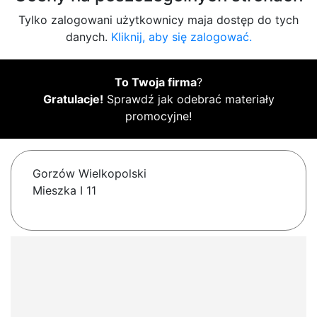
Tylko zalogowani użytkownicy maja dostęp do tych
danych.
Kliknij, aby się zalogować.
To Twoja firma
?
Gratulacje!
Sprawdź jak odebrać materiały
promocyjne!
Gorzów Wielkopolski
Mieszka I 11