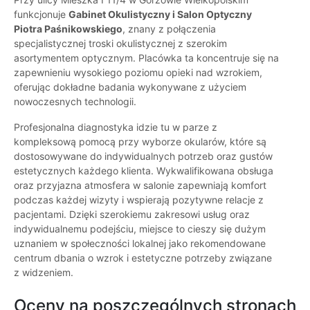
funkcjonuje
Gabinet Okulistyczny i Salon Optyczny
Piotra Paśnikowskiego
, znany z połączenia
specjalistycznej troski okulistycznej z szerokim
asortymentem optycznym. Placówka ta koncentruje się na
zapewnieniu wysokiego poziomu opieki nad wzrokiem,
oferując dokładne badania wykonywane z użyciem
nowoczesnych technologii.
Profesjonalna diagnostyka idzie tu w parze z
kompleksową pomocą przy wyborze okularów, które są
dostosowywane do indywidualnych potrzeb oraz gustów
estetycznych każdego klienta. Wykwalifikowana obsługa
oraz przyjazna atmosfera w salonie zapewniają komfort
podczas każdej wizyty i wspierają pozytywne relacje z
pacjentami. Dzięki szerokiemu zakresowi usług oraz
indywidualnemu podejściu, miejsce to cieszy się dużym
uznaniem w społeczności lokalnej jako rekomendowane
centrum dbania o wzrok i estetyczne potrzeby związane
z widzeniem.
Oceny na poszczególnych stronach