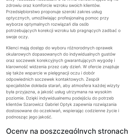
zdrowiu oraz komforcie wzroku swoich klientów.
Przedsiębiorstwo proponuje szeroki zakres usług
optycznych, umożliwiając profesjonalną pomoc przy
wyborze optymalnych rozwiązań dla osób
potrzebujących korekcji wzroku lub pragnących zadbać o
swoje oczy.
Klienci mają dostęp do wyboru różnorodnych oprawek
okularowych dopasowanych do indywidualnych gustów
oraz soczewek korekcyjnych gwarantujących wygodę i
klarowność widzenia przez cały dzień. W ofercie znajduje
się także wsparcie w pielęgnacji oczu i dobór
odpowiednich soczewek kontaktowych. Zespół
specjalistów dokłada starań, aby atmosfera każdej wizyty
była przyjazna, a jakość usług utrzymana na wysokim
poziomie. Dzięki indywidualnemu podejściu do potrzeb
klientów Szarowicz Gabriel Optyk zapewnia rozwiązania
dostosowane do oczekiwań, wspierając codzienne życie i
podnosząc jego jakość.
Oceny na poszczególnych stronach