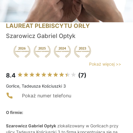
LAUREAT PLEBISCYTU ORŁY
Szarowicz Gabriel Optyk
Pokaż więcej >>
8.4
(7)
Gorlice, Tadeusza Kościuszki 3
Pokaż numer telefonu
O firmie:
Szarowicz Gabriel Optyk
zlokalizowany w Gorlicach przy
ulicy Tadeusza Kościuszki 3 to firma koncentrująca się na