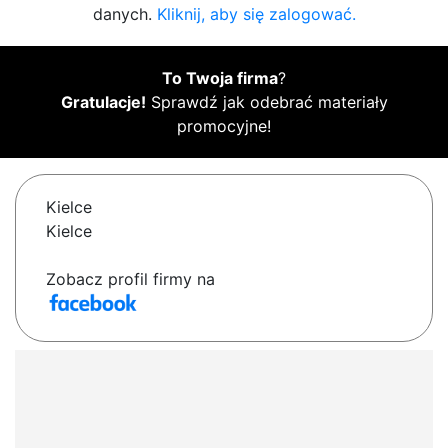
danych.
Kliknij, aby się zalogować.
To Twoja firma
?
Gratulacje!
Sprawdź jak odebrać materiały
promocyjne!
Kielce
Kielce
Zobacz profil firmy na