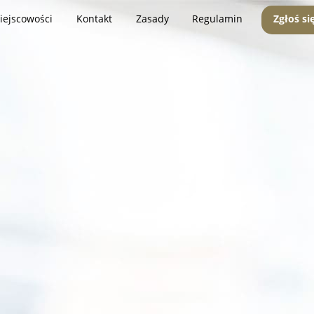
iejscowości
Kontakt
Zasady
Regulamin
Zgłoś si