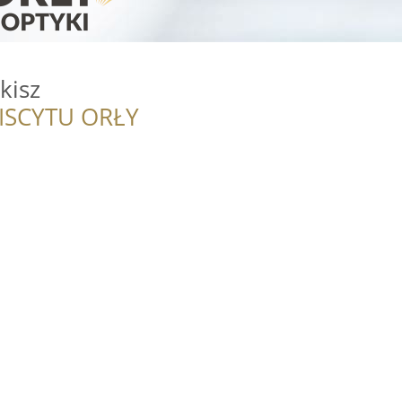
kisz
ISCYTU ORŁY