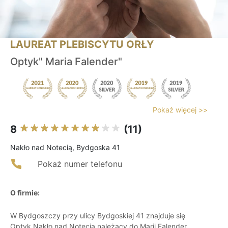
LAUREAT PLEBISCYTU ORŁY
Optyk" Maria Falender"
Pokaż więcej >>
8
(11)
Nakło nad Notecią, Bydgoska 41
Pokaż numer telefonu
O firmie:
W Bydgoszczy przy ulicy Bydgoskiej 41 znajduje się
Optyk Nakło nad Notecią należący do Marii Falender.