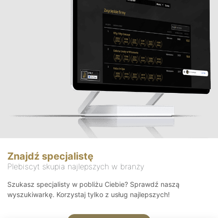
Znajdź specjalistę
Plebiscyt skupia najlepszych w branży
Szukasz specjalisty w pobliżu Ciebie? Sprawdź naszą
wyszukiwarkę. Korzystaj tylko z usług najlepszych!