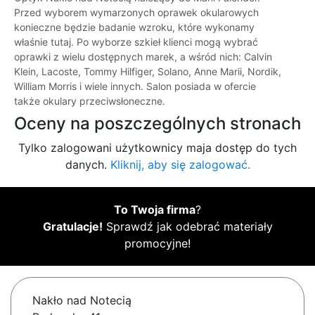
Przed wyborem wymarzonych oprawek okularowych
konieczne będzie badanie wzroku, które wykonamy
właśnie tutaj. Po wyborze szkieł klienci mogą wybrać
oprawki z wielu dostępnych marek, a wśród nich: Calvin
Klein, Lacoste, Tommy Hilfiger, Solano, Anne Marii, Nordik,
William Morris i wiele innych. Salon posiada w ofercie
także okulary przeciwsłoneczne.
Oceny na poszczególnych stronach
Tylko zalogowani użytkownicy maja dostęp do tych
danych.
Kliknij, aby się zalogować.
To Twoja firma
?
Gratulacje!
Sprawdź jak odebrać materiały
promocyjne!
Nakło nad Notecią