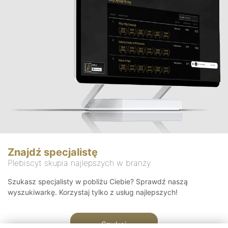
Znajdź specjalistę
Plebiscyt skupia najlepszych w branży
Szukasz specjalisty w pobliżu Ciebie? Sprawdź naszą
wyszukiwarkę. Korzystaj tylko z usług najlepszych!
Szukaj