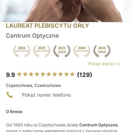
LAUREAT PLEBISCYTU ORŁY
Centrum Optyczne
Pokaż więcej >>
9.9
(129)
Częstochowa, Czestochowa
Pokaż numer telefonu
O firmie:
Od 1995 roku w Częstochowie działa
Centrum Optyczne
,
znane z połączenia wieloletniej tradycji z innowacyjnością