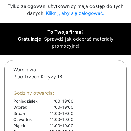
Tylko zalogowani użytkownicy maja dostęp do tych
danych.
Kliknij, aby się zalogować.
To Twoja firma
?
Gratulacje!
Sprawdź jak odebrać materiały
promocyjne!
Warszawa
Plac Trzech Krzyży 18
Godziny otwarcia:
Poniedziałek
11:00–19:00
Wtorek
11:00–19:00
Środa
11:00–19:00
Czwartek
11:00–19:00
Piątek
11:00–19:00