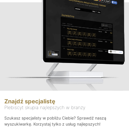
Znajdź specjalistę
Plebiscyt skupia najlepszych w branży
Szukasz specjalisty w pobliżu Ciebie? Sprawdź naszą
wyszukiwarkę. Korzystaj tylko z usług najlepszych!