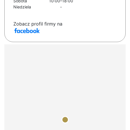
Sobota
10:00–18:00
Niedziela
-
Zobacz profil firmy na