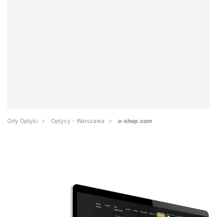
Orły Optyki
Optycy - Warszawa
o-shop.com