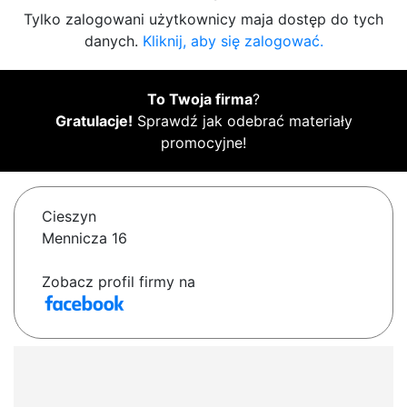
Tylko zalogowani użytkownicy maja dostęp do tych
danych.
Kliknij, aby się zalogować.
To Twoja firma
?
Gratulacje!
Sprawdź jak odebrać materiały
promocyjne!
Cieszyn
Mennicza 16
Zobacz profil firmy na