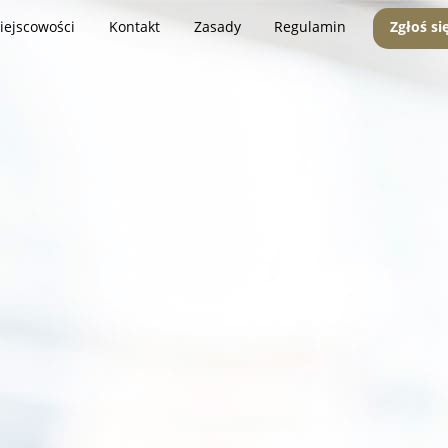
iejscowości
Kontakt
Zasady
Regulamin
Zgłoś si