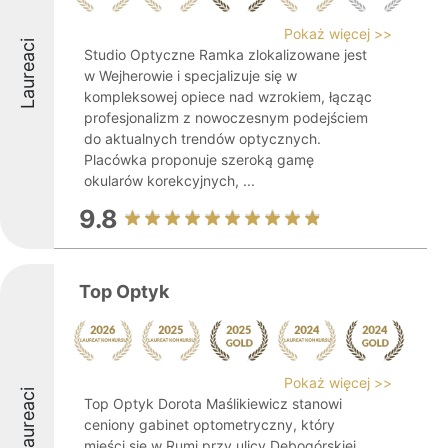
Pokaż więcej >>
Laureaci
Studio Optyczne Ramka zlokalizowane jest
w Wejherowie i specjalizuje się w
kompleksowej opiece nad wzrokiem, łącząc
profesjonalizm z nowoczesnym podejściem
do aktualnych trendów optycznych.
Placówka proponuje szeroką gamę
okularów korekcyjnych, ...
9.8
Top Optyk
Pokaż więcej >>
Laureaci
Top Optyk Dorota Maślikiewicz stanowi
ceniony gabinet optometryczny, który
mieści się w Rumi przy ulicy Dębogórskiej