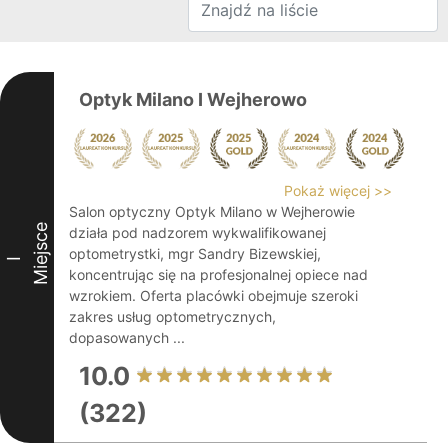
Optyk Milano I Wejherowo
Pokaż więcej >>
Salon optyczny Optyk Milano w Wejherowie
Miejsce
działa pod nadzorem wykwalifikowanej
optometrystki, mgr Sandry Bizewskiej,
I
koncentrując się na profesjonalnej opiece nad
wzrokiem. Oferta placówki obejmuje szeroki
zakres usług optometrycznych,
dopasowanych ...
10.0
(322)