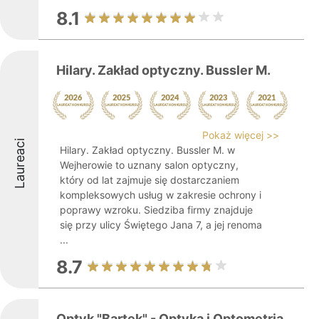
8.1
Hilary. Zakład optyczny. Bussler M.
Pokaż więcej >>
Laureaci
Hilary. Zakład optyczny. Bussler M. w
Wejherowie to uznany salon optyczny,
który od lat zajmuje się dostarczaniem
kompleksowych usług w zakresie ochrony i
poprawy wzroku. Siedziba firmy znajduje
się przy ulicy Świętego Jana 7, a jej renoma
...
8.7
Optyk "Bartek" - Optyka i Optometria