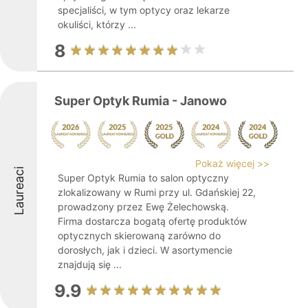
specjaliści, w tym optycy oraz lekarze
okuliści, którzy ...
8
Super Optyk Rumia - Janowo
Pokaż więcej >>
Laureaci
Super Optyk Rumia to salon optyczny
zlokalizowany w Rumi przy ul. Gdańskiej 22,
prowadzony przez Ewę Żelechowską.
Firma dostarcza bogatą ofertę produktów
optycznych skierowaną zarówno do
dorosłych, jak i dzieci. W asortymencie
znajdują się ...
9.9