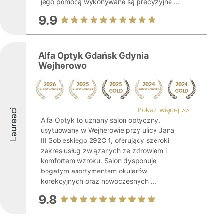
jego pomocą wykonywane są precyzyjne ...
9.9
Alfa Optyk Gdańsk Gdynia
Wejherowo
Pokaż więcej >>
Laureaci
Alfa Optyk to uznany salon optyczny,
usytuowany w Wejherowie przy ulicy Jana
III Sobieskiego 292C 1, oferujący szeroki
zakres usług związanych ze zdrowiem i
komfortem wzroku. Salon dysponuje
bogatym asortymentem okularów
korekcyjnych oraz nowoczesnych ...
9.8