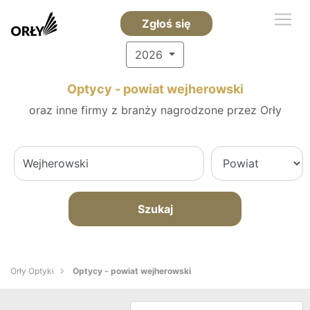
Zgłoś się
2026
Optycy - powiat wejherowski
oraz inne firmy z branży nagrodzone przez Orły
Szukaj
Orły Optyki
Optycy - powiat wejherowski