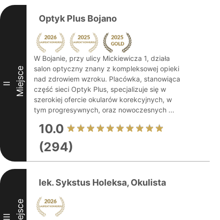
Optyk Plus Bojano
W Bojanie, przy ulicy Mickiewicza 1, działa
salon optyczny znany z kompleksowej opieki
Miejsce
nad zdrowiem wzroku. Placówka, stanowiąca
II
część sieci Optyk Plus, specjalizuje się w
szerokiej ofercie okularów korekcyjnych, w
tym progresywnych, oraz nowoczesnych ...
10.0
(294)
lek. Sykstus Holeksa, Okulista
Miejsce
III