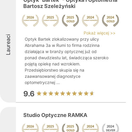
Bartosz Szeleżyński
Pokaż więcej >>
Laureaci
Optyk Bartek zlokalizowany przy ulicy
Abrahama 3a w Rumi to firma rodzinna
działająca w branży optycznej już od
ponad dwudziestu lat, świadcząca szeroko
pojętą opiekę nad wzrokiem.
Przedsiębiorstwo skupia się na
zaawansowanej diagnostyce
optometrycznej ...
9.6
Studio Optyczne RAMKA