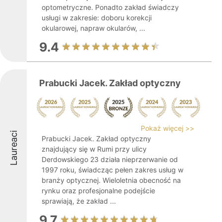
optometryczne. Ponadto zakład świadczy
usługi w zakresie: doboru korekcji
okularowej, napraw okularów, ...
9.4
Prabucki Jacek. Zakład optyczny
Pokaż więcej >>
Laureaci
Prabucki Jacek. Zakład optyczny
znajdujący się w Rumi przy ulicy
Derdowskiego 23 działa nieprzerwanie od
1997 roku, świadcząc pełen zakres usług w
branży optycznej. Wieloletnia obecność na
rynku oraz profesjonalne podejście
sprawiają, że zakład ...
9.7