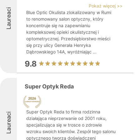
Pokaż więcej >>
Laureaci
Blue Optic Okulista zlokalizowany w Rumi
to renomowany salon optyczny, który
koncentruje się na zapewnianiu
kompleksowej opieki okulistycznej i
optometrycznej. Przedsiębiorstwo mieści
się przy ulicy Generała Henryka
Dąbrowskiego 14A, wyróżniając ...
9.8
Super Optyk Reda
Super Optyk Reda to firma rodzinna
Laureaci
działająca nieprzerwanie od 2001 roku,
specjalizująca się w trosce o zdrowie
wzroku swoich klientów. Zespół tego salonu
optycznego tworzą doświadczeni