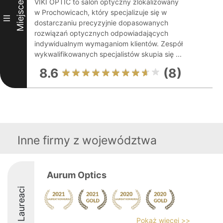
VIKI OPTIC to salon optyczny zlokalizowany
Miejsce
w Prochowicach, który specjalizuje się w
III
dostarczaniu precyzyjnie dopasowanych
rozwiązań optycznych odpowiadających
indywidualnym wymaganiom klientów. Zespół
wykwalifikowanych specjalistów skupia się ...
8.6
(8)
Inne firmy z województwa
Aurum Optics
Laureaci
Pokaż więcej >>