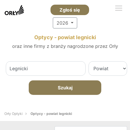
Zgłoś się
2026
Optycy - powiat legnicki
oraz inne firmy z branży nagrodzone przez Orły
Szukaj
Orły Optyki
Optycy - powiat legnicki