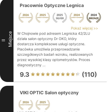
Pracownie Optyczne Legnica
Pokaż więcej >>
Miejsce
W Chojnowie pod adresem Legnicka 42/2LU
działa salon optyczny Dr OKO, który
II
dostarcza kompleksowe usługi optyczne.
Placówka umożliwia przeprowadzanie
szczegółowych badań wzroku, realizowanych
przez wysokiej klasy optometrystów. Proces
diagnostyczny ...
9.3
(110)
VIKI OPTIC Salon optyczny