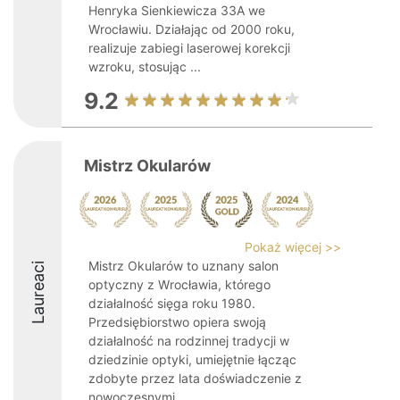
Henryka Sienkiewicza 33A we
Wrocławiu. Działając od 2000 roku,
realizuje zabiegi laserowej korekcji
wzroku, stosując ...
9.2
Mistrz Okularów
Pokaż więcej >>
Mistrz Okularów to uznany salon
Laureaci
optyczny z Wrocławia, którego
działalność sięga roku 1980.
Przedsiębiorstwo opiera swoją
działalność na rodzinnej tradycji w
dziedzinie optyki, umiejętnie łącząc
zdobyte przez lata doświadczenie z
nowoczesnymi ...