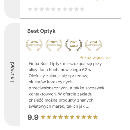
Best Optyk
Pokaż więcej >>
Firma Best Optyk mieszcząca się przy
Laureaci
ulicy Jana Kochanowskiego 62 w
Oleśnicy zajmuje się sprzedażą
okularów korekcyjnych,
przeciwsłonecznych, a także soczewek
kontaktowych. W ofercie zakładu
znaleźć można produkty znanych
światowych marek, takich jak ...
9.9