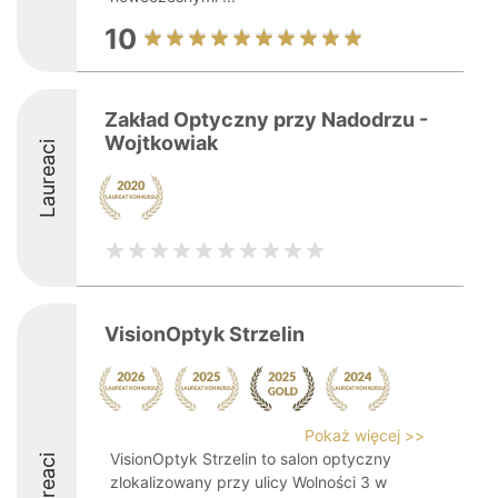
10
Zakład Optyczny przy Nadodrzu -
Wojtkowiak
Laureaci
VisionOptyk Strzelin
Pokaż więcej >>
VisionOptyk Strzelin to salon optyczny
Laureaci
zlokalizowany przy ulicy Wolności 3 w