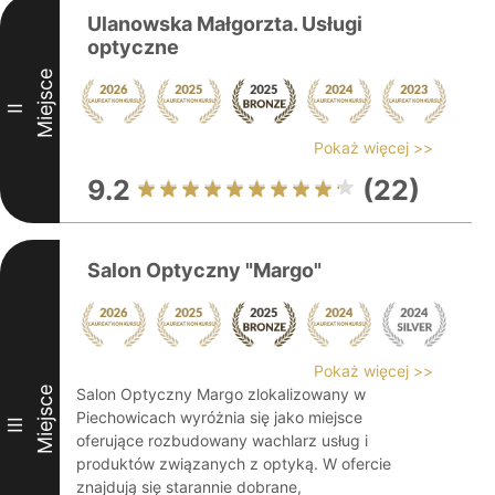
Ulanowska Małgorzta. Usługi
optyczne
Miejsce
II
Pokaż więcej >>
9.2
(22)
Salon Optyczny "Margo"
Pokaż więcej >>
Miejsce
Salon Optyczny Margo zlokalizowany w
Piechowicach wyróżnia się jako miejsce
III
oferujące rozbudowany wachlarz usług i
produktów związanych z optyką. W ofercie
znajdują się starannie dobrane,