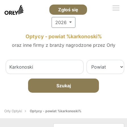
Zgłoś się
2026
Optycy - powiat %karkonoski%
oraz inne firmy z branży nagrodzone przez Orły
Szukaj
Orły Optyki
Optycy - powiat %karkonoski%