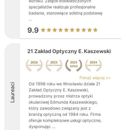
wzroku. Zespół doświadczonych
specjalistów realizuje profesjonalne
badania, stanowiące solidną podstawę
...
9.9
21 Zakład Optyczny E. Kaszewski
Pokaż więcej >>
Od 1998 roku we Wrocławiu działa 21
Laureaci
Zakład Optyczny E. Kaszewski,
prowadzony przez mistrza optyki
okularowej Edmunda Kaszewskiego,
który zawodowo związany jest z
branżą optyczną od 1984 roku. Firma
oferuje kompleksowe usługi optyczne,
dysponując ...