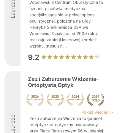
Laureaci
Wrocławskie Centrum Okulistyczne to
uznana placówka medyczna
specjalizująca się w pełnej opiece
okulistycznej, położona na ulicy
Henryka Sienkiewicza 33A we
Wrocławiu. Działając od 2000 roku,
realizuje zabiegi laserowej korekcji
wzroku, stosując ...
9.2
Zez i Zaburzenia Widzenia-
Ortoptysta,Optyk
Pokaż więcej >>
Laureaci
Zez i Zaburzenia Widzenia to gabinet
ortoptyczno-optyczny usytuowany
przy Placu Ratuszowym 56 w Jeleniej