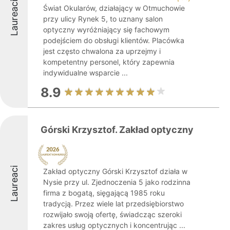
Laureaci
Świat Okularów, działający w Otmuchowie
przy ulicy Rynek 5, to uznany salon
optyczny wyróżniający się fachowym
podejściem do obsługi klientów. Placówka
jest często chwalona za uprzejmy i
kompetentny personel, który zapewnia
indywidualne wsparcie ...
8.9
Górski Krzysztof. Zakład optyczny
Laureaci
Zakład optyczny Górski Krzysztof działa w
Nysie przy ul. Zjednoczenia 5 jako rodzinna
firma z bogatą, sięgającą 1985 roku
tradycją. Przez wiele lat przedsiębiorstwo
rozwijało swoją ofertę, świadcząc szeroki
zakres usług optycznych i koncentrując ...