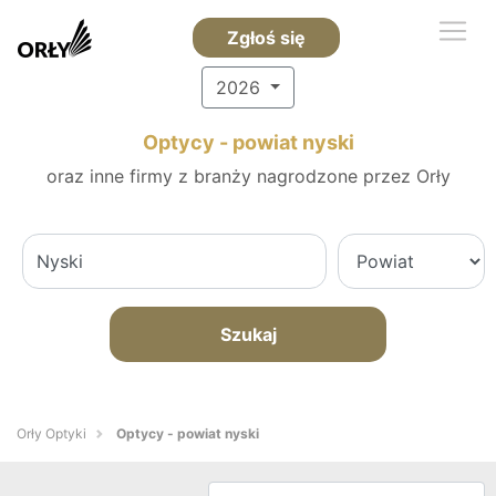
Zgłoś się
2026
Optycy - powiat nyski
oraz inne firmy z branży nagrodzone przez Orły
Szukaj
Orły Optyki
Optycy - powiat nyski