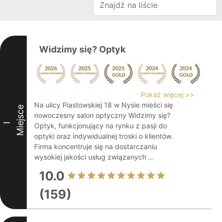
Widzimy się? Optyk
Pokaż więcej >>
Na ulicy Piastowskiej 18 w Nysie mieści się
Miejsce
nowoczesny salon optyczny Widzimy się?
I
Optyk, funkcjonujący na rynku z pasji do
optyki oraz indywidualnej troski o klientów.
Firma koncentruje się na dostarczaniu
wysokiej jakości usług związanych ...
10.0
(159)