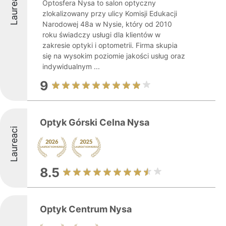
Laureaci
Optosfera Nysa to salon optyczny
zlokalizowany przy ulicy Komisji Edukacji
Narodowej 48a w Nysie, który od 2010
roku świadczy usługi dla klientów w
zakresie optyki i optometrii. Firma skupia
się na wysokim poziomie jakości usług oraz
indywidualnym ...
9
Optyk Górski Celna Nysa
Laureaci
8.5
Optyk Centrum Nysa