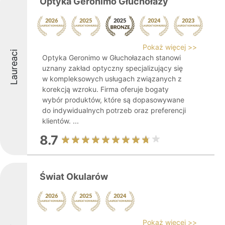
Optyka Geronimo Głuchołazy
Pokaż więcej >>
Laureaci
Optyka Geronimo w Głuchołazach stanowi
uznany zakład optyczny specjalizujący się
w kompleksowych usługach związanych z
korekcją wzroku. Firma oferuje bogaty
wybór produktów, które są dopasowywane
do indywidualnych potrzeb oraz preferencji
klientów. ...
8.7
Świat Okularów
Pokaż więcej >>