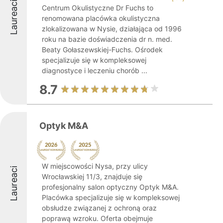
Laureaci
Centrum Okulistyczne Dr Fuchs to
renomowana placówka okulistyczna
zlokalizowana w Nysie, działająca od 1996
roku na bazie doświadczenia dr n. med.
Beaty Gołaszewskiej-Fuchs. Ośrodek
specjalizuje się w kompleksowej
diagnostyce i leczeniu chorób ...
8.7
Optyk M&A
W miejscowości Nysa, przy ulicy
Laureaci
Wrocławskiej 11/3, znajduje się
profesjonalny salon optyczny Optyk M&A.
Placówka specjalizuje się w kompleksowej
obsłudze związanej z ochroną oraz
poprawą wzroku. Oferta obejmuje