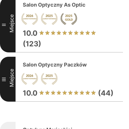
Salon Optyczny As Optic
Miejsce
II
10.0
(123)
Salon Optyczny Paczków
Miejsce
III
10.0
(44)