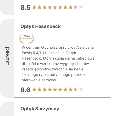
8.5
Optyk Hasenbeck
W centrum Głuchołaz przy ulicy Aleja Jana
Laureaci
Pawła II 4/1U funkcjonuje Optyk
Hasenbeck, który skupia się na całościowej
dbałości o wzrok oraz wygodę klientów.
Przedsiębiorstwo wyróżnia się na tle
lokalnego rynku optycznego poprzez
oferowanie zarówno ...
8.6
Optyk Sarzyńscy