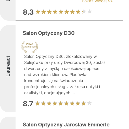
Pokaż więcej >>
8.3
Salon Optyczny D30
Salon Optyczny D30, zlokalizowany w
Laureaci
Sulejówku przy ulicy Dworcowej 30, został
stworzony z myślą o całościowej opiece
nad wzrokiem klientów. Placówka
koncentruje się na świadczeniu
profesjonalnych usług z zakresu optyki i
okulistyki, obejmujących ...
8.7
Salon Optyczny Jarosław Emmerle