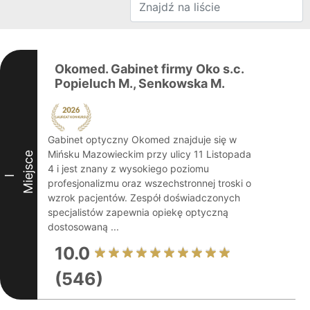
Okomed. Gabinet firmy Oko s.c.
Popieluch M., Senkowska M.
Gabinet optyczny Okomed znajduje się w
Mińsku Mazowieckim przy ulicy 11 Listopada
Miejsce
4 i jest znany z wysokiego poziomu
I
profesjonalizmu oraz wszechstronnej troski o
wzrok pacjentów. Zespół doświadczonych
specjalistów zapewnia opiekę optyczną
dostosowaną ...
10.0
(546)