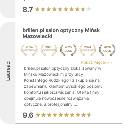
8.7
brillen.pl salon optyczny Mińsk
Mazowiecki
Pokaż więcej >>
Laureaci
brillen.pl salon optyczny zlokalizowany w
Mińsku Mazowieckim przy ulicy
Konstantego Rudzkiego 13 skupia się na
zapewnianiu klientom wysokiego poziomu
komfortu i jakości widzenia. Oferta firmy
obejmuje nowoczesne rozwiązania
optyczne, a profesjonalny ...
9.6