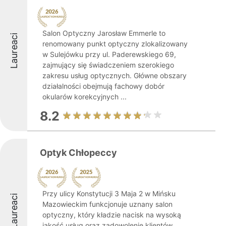
Salon Optyczny Jarosław Emmerle to
Laureaci
renomowany punkt optyczny zlokalizowany
w Sulejówku przy ul. Paderewskiego 69,
zajmujący się świadczeniem szerokiego
zakresu usług optycznych. Główne obszary
działalności obejmują fachowy dobór
okularów korekcyjnych ...
8.2
Optyk Chłopeccy
Przy ulicy Konstytucji 3 Maja 2 w Mińsku
Laureaci
Mazowieckim funkcjonuje uznany salon
optyczny, który kładzie nacisk na wysoką
jakość usług oraz zadowolenie klientów.