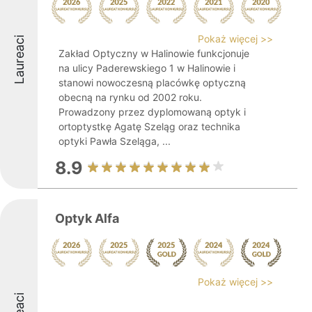
Pokaż więcej >>
Laureaci
Zakład Optyczny w Halinowie funkcjonuje
na ulicy Paderewskiego 1 w Halinowie i
stanowi nowoczesną placówkę optyczną
obecną na rynku od 2002 roku.
Prowadzony przez dyplomowaną optyk i
ortoptystkę Agatę Szeląg oraz technika
optyki Pawła Szeląga, ...
8.9
Optyk Alfa
Pokaż więcej >>