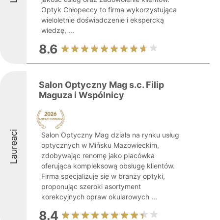
Optyk Chłopeccy to firma wykorzystująca
wieloletnie doświadczenie i ekspercką
wiedzę, ...
8.6
Salon Optyczny Mag s.c. Filip
Maguza i Wspólnicy
Laureaci
Salon Optyczny Mag działa na rynku usług
optycznych w Mińsku Mazowieckim,
zdobywając renomę jako placówka
oferująca kompleksową obsługę klientów.
Firma specjalizuje się w branży optyki,
proponując szeroki asortyment
korekcyjnych opraw okularowych ...
8.4