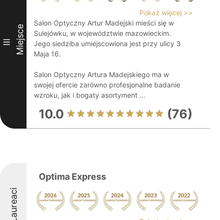
Pokaż więcej >>
Salon Optyczny Artur Madejski mieści się w
Miejsce
Sulejówku, w województwie mazowieckim.
III
Jego siedziba umiejscowiona jest przy ulicy 3
Maja 16.
Salon Optyczny Artura Madejskiego ma w
swojej ofercie zarówno profesjonalne badanie
wzroku, jak i bogaty asortyment ...
10.0
(76)
Optima Express
Laureaci