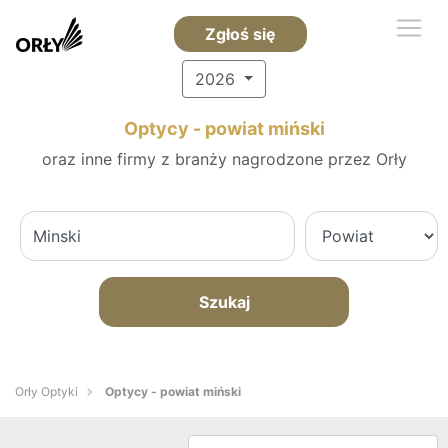
Zgłoś się
2026
Optycy - powiat miński
oraz inne firmy z branży nagrodzone przez Orły
Szukaj
Orły Optyki
Optycy - powiat miński