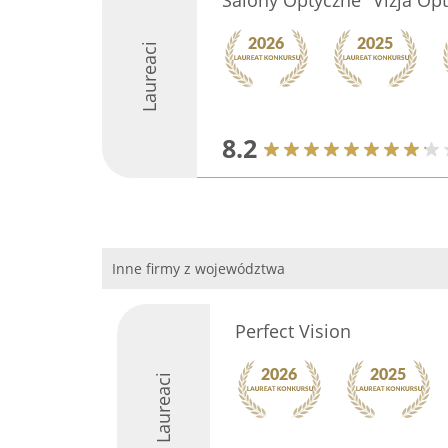
Salony Optyczne "Vizja Opt
Laureaci
8.2
Inne firmy z województwa
Perfect Vision
Laureaci