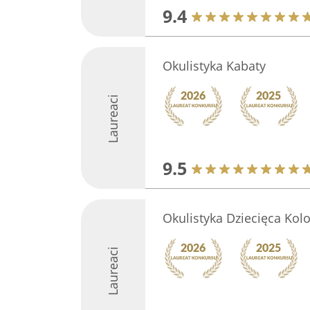
9.4
Okulistyka Kabaty
Laureaci
9.5
Okulistyka Dziecięca Kol
Laureaci