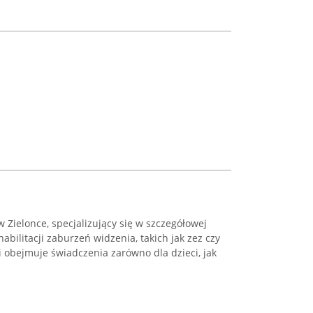
w Zielonce, specjalizujący się w szczegółowej
abilitacji zaburzeń widzenia, takich jak zez czy
 obejmuje świadczenia zarówno dla dzieci, jak