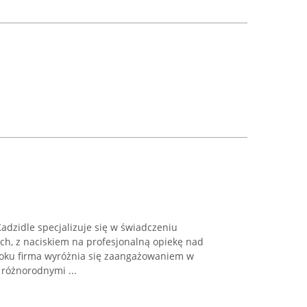
dzidle specjalizuje się w świadczeniu
h, z naciskiem na profesjonalną opiekę nad
roku firma wyróżnia się zaangażowaniem w
różnorodnymi ...