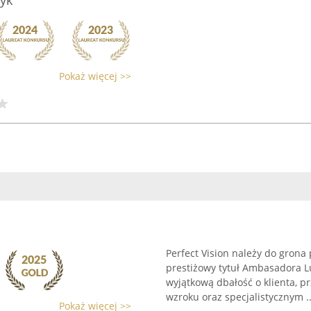
yk"
Pokaż więcej >>
Perfect Vision należy do gron
prestiżowy tytuł Ambasadora L
wyjątkową dbałość o klienta, p
wzroku oraz specjalistycznym ..
Pokaż więcej >>