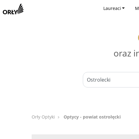
Laureaci
M
oraz i
Orły Optyki
Optycy - powiat ostrołęcki