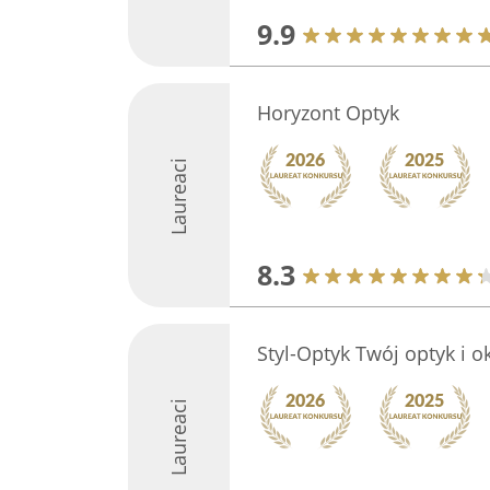
9.9
Horyzont Optyk
Laureaci
8.3
Styl-Optyk Twój optyk i ok
Laureaci