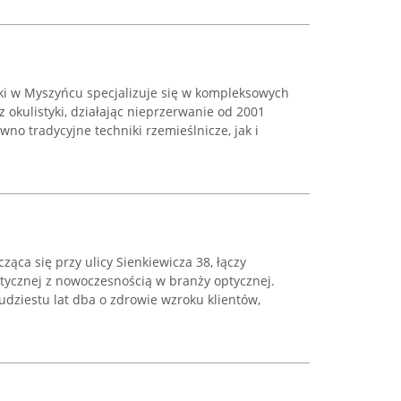
ski w Myszyńcu specjalizuje się w kompleksowych
 okulistyki, działając nieprzerwanie od 2001
wno tradycyjne techniki rzemieślnicze, jak i
ząca się przy ulicy Sienkiewicza 38, łączy
ptycznej z nowoczesnością w branży optycznej.
dziestu lat dba o zdrowie wzroku klientów,