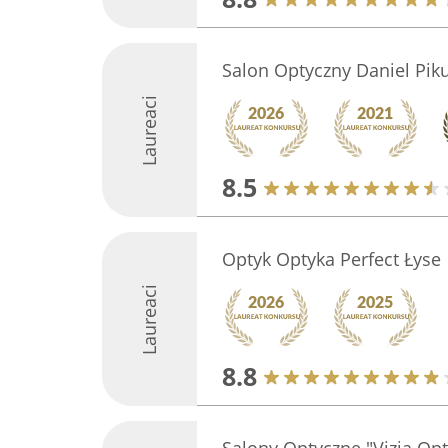
Salon Optyczny Daniel Piku
Laureaci
8.5
Optyk Optyka Perfect Łyse
Laureaci
8.8