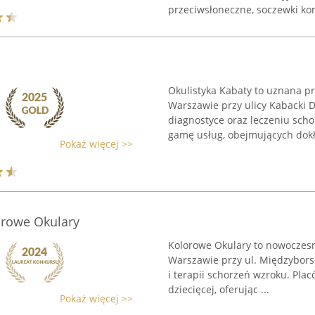
przeciwsłoneczne, soczewki kon
Okulistyka Kabaty to uznana p
Warszawie przy ulicy Kabacki D
diagnostyce oraz leczeniu sch
gamę usług, obejmujących dokł
Pokaż więcej >>
orowe Okulary
Kolorowe Okulary to nowoczesn
Warszawie przy ul. Międzybors
i terapii schorzeń wzroku. Pla
dziecięcej, oferując ...
Pokaż więcej >>