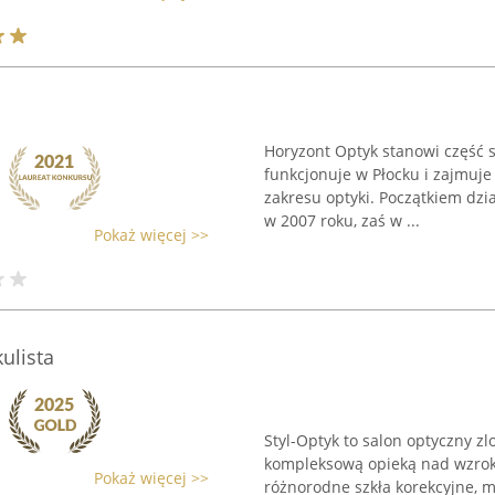
Horyzont Optyk stanowi część s
funkcjonuje w Płocku i zajmuje
zakresu optyki. Początkiem dzi
w 2007 roku, zaś w ...
Pokaż więcej >>
ulista
Styl-Optyk to salon optyczny z
kompleksową opieką nad wzroki
Pokaż więcej >>
różnorodne szkła korekcyjne, 