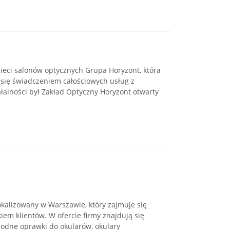
ieci salonów optycznych Grupa Horyzont, która
 się świadczeniem całościowych usług z
ałalności był Zakład Optyczny Horyzont otwarty
lokalizowany w Warszawie, który zajmuje się
em klientów. W ofercie firmy znajdują się
modne oprawki do okularów, okulary