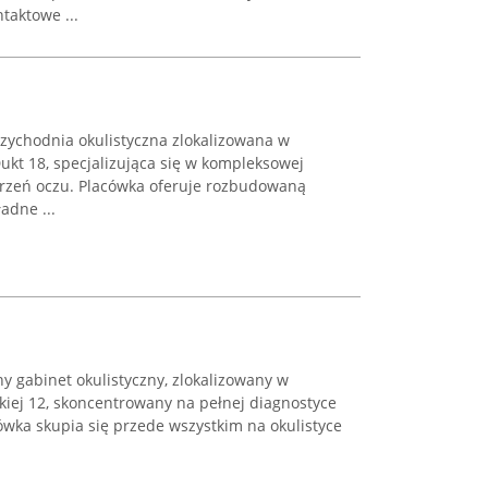
taktowe ...
rzychodnia okulistyczna zlokalizowana w
ukt 18, specjalizująca się w kompleksowej
orzeń oczu. Placówka oferuje rozbudowaną
adne ...
y gabinet okulistyczny, zlokalizowany w
kiej 12, skoncentrowany na pełnej diagnostyce
cówka skupia się przede wszystkim na okulistyce