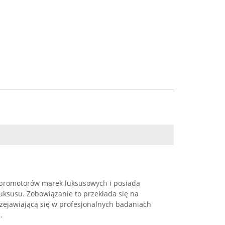
a promotorów marek luksusowych i posiada
uksusu. Zobowiązanie to przekłada się na
rzejawiającą się w profesjonalnych badaniach
.