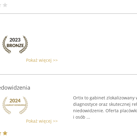
Pokaż więcej >>
iedowidzenia
Ortix to gabinet zlokalizowany 
diagnostyce oraz skutecznej reh
niedowidzenie. Oferta placówki
i osób ...
Pokaż więcej >>