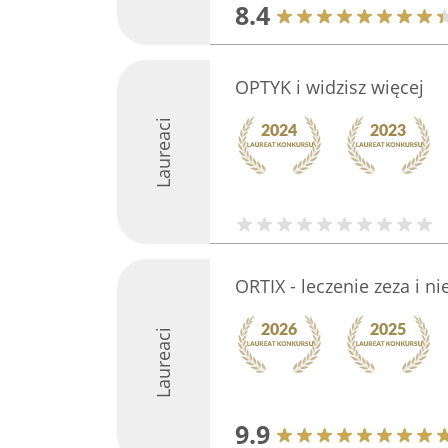
8.4
OPTYK i widzisz więcej
Laureaci
ORTIX - leczenie zeza i n
Laureaci
9.9