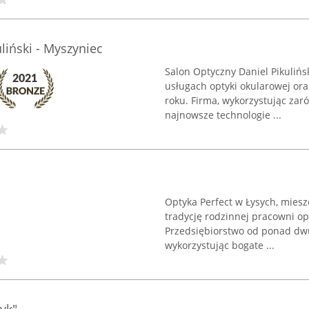
liński - Myszyniec
Salon Optyczny Daniel Pikuliń
usługach optyki okularowej oraz
roku. Firma, wykorzystując zaró
najnowsze technologie ...
Optyka Perfect w Łysych, mieszc
tradycję rodzinnej pracowni o
Przedsiębiorstwo od ponad dwu
wykorzystując bogate ...