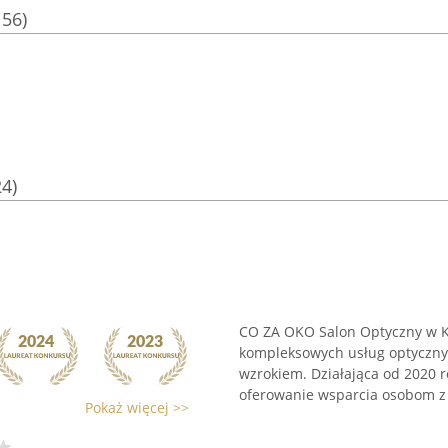
156)
24)
CO ZA OKO Salon Optyczny w Ka
kompleksowych usług optycznyc
wzrokiem. Działająca od 2020 
oferowanie wsparcia osobom z 
Pokaż więcej >>