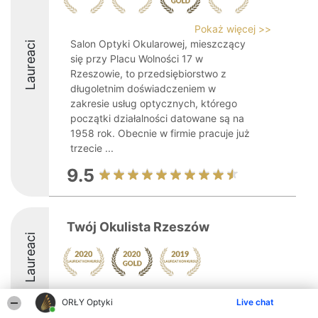
Pokaż więcej >>
Salon Optyki Okularowej, mieszczący
Laureaci
się przy Placu Wolności 17 w
Rzeszowie, to przedsiębiorstwo z
długoletnim doświadczeniem w
zakresie usług optycznych, którego
początki działalności datowane są na
1958 rok. Obecnie w firmie pracuje już
trzecie ...
9.5
Twój Okulista Rzeszów
Laureaci
ORŁY Optyki
Live chat