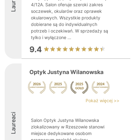
Laureaci
4/12A. Salon oferuje szeroki zakres
soczewek, okularów oraz oprawek
okularowych. Wszystkie produkty
dobierane są do indywidualnych
potrzeb i oczekiwań. W sprzedaży są
tylko i wyłączone ...
9.4
Optyk Justyna Wilanowska
Pokaż więcej >>
Laureaci
Salon Optyk Justyna Wilanowska
zlokalizowany w Rzeszowie stanowi
miejsce dedykowane osobom
pragnącym znaleźć okulary