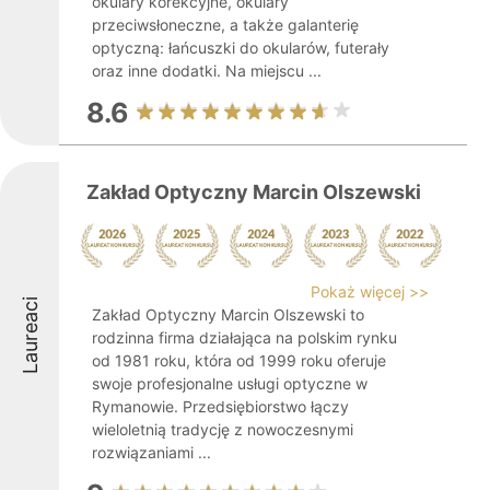
okulary korekcyjne, okulary
przeciwsłoneczne, a także galanterię
optyczną: łańcuszki do okularów, futerały
oraz inne dodatki. Na miejscu ...
8.6
Zakład Optyczny Marcin Olszewski
Pokaż więcej >>
Laureaci
Zakład Optyczny Marcin Olszewski to
rodzinna firma działająca na polskim rynku
od 1981 roku, która od 1999 roku oferuje
swoje profesjonalne usługi optyczne w
Rymanowie. Przedsiębiorstwo łączy
wieloletnią tradycję z nowoczesnymi
rozwiązaniami ...