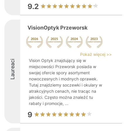
9.2
VisionOptyk Przeworsk
Pokaż więcej >>
Vision Optyk znajdujący się w
Laureaci
miejscowości Przeworsk posiada w
swojej ofercie spory asortyment
nowoczesnych i modnych oprawek.
Tutaj znajdziemy soczewki i okulary w
atrakcyjnych cenach, nie tracąc na
jakości. Często można znaleźć tu
rabaty i promocje, ...
9