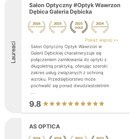
Salon Optyczny #Optyk Wawrzon
Dębica Galeria Dębicka
Pokaż więcej >>
Laureaci
Salon Optyczny Optyk Wawrzon w
Galerii Dębickiej charakteryzuje się
połączeniem zamiłowania do optyki z
długoletnią praktyką, oferując szeroki
zakres usług związanych z ochroną
wzroku. Przedsiębiorstwo może
pochwalić się ponad dwudziestoletnim
...
9.8
AS OPTICA