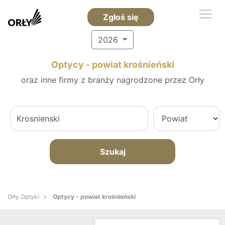
Zgłoś się
2026
Optycy - powiat krośnieński
oraz inne firmy z branży nagrodzone przez Orły
Szukaj
Orły Optyki
Optycy - powiat krośnieński