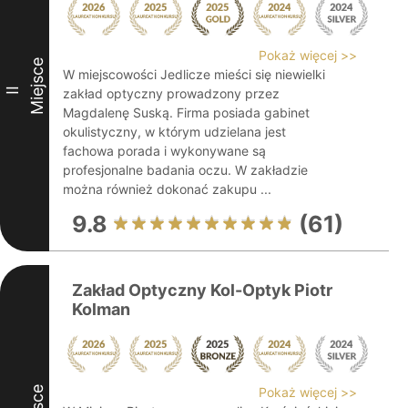
Pokaż więcej >>
Miejsce
W miejscowości Jedlicze mieści się niewielki
II
zakład optyczny prowadzony przez
Magdalenę Suską. Firma posiada gabinet
okulistyczny, w którym udzielana jest
fachowa porada i wykonywane są
profesjonalne badania oczu. W zakładzie
można również dokonać zakupu ...
9.8
(61)
Zakład Optyczny Kol-Optyk Piotr
Kolman
Pokaż więcej >>