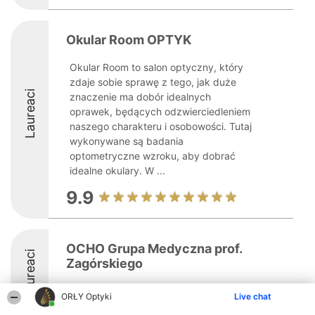
Okular Room OPTYK
Okular Room to salon optyczny, który
zdaje sobie sprawę z tego, jak duże
Laureaci
znaczenie ma dobór idealnych
oprawek, będących odzwierciedleniem
naszego charakteru i osobowości. Tutaj
wykonywane są badania
optometryczne wzroku, aby dobrać
idealne okulary. W ...
9.9
OCHO Grupa Medyczna prof.
Laureaci
Zagórskiego
ORŁY Optyki
Live chat