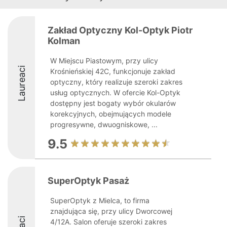
Zakład Optyczny Kol-Optyk Piotr
Kolman
W Miejscu Piastowym, przy ulicy
Laureaci
Krośnieńskiej 42C, funkcjonuje zakład
optyczny, który realizuje szeroki zakres
usług optycznych. W ofercie Kol-Optyk
dostępny jest bogaty wybór okularów
korekcyjnych, obejmujących modele
progresywne, dwuogniskowe, ...
9.5
SuperOptyk Pasaż
SuperOptyk z Mielca, to firma
znajdująca się, przy ulicy Dworcowej
4/12A. Salon oferuje szeroki zakres