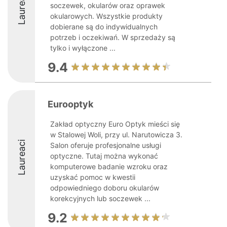
Laureaci
soczewek, okularów oraz oprawek
okularowych. Wszystkie produkty
dobierane są do indywidualnych
potrzeb i oczekiwań. W sprzedaży są
tylko i wyłączone ...
9.4
Eurooptyk
Zakład optyczny Euro Optyk mieści się
w Stalowej Woli, przy ul. Narutowicza 3.
Laureaci
Salon oferuje profesjonalne usługi
optyczne. Tutaj można wykonać
komputerowe badanie wzroku oraz
uzyskać pomoc w kwestii
odpowiedniego doboru okularów
korekcyjnych lub soczewek ...
9.2