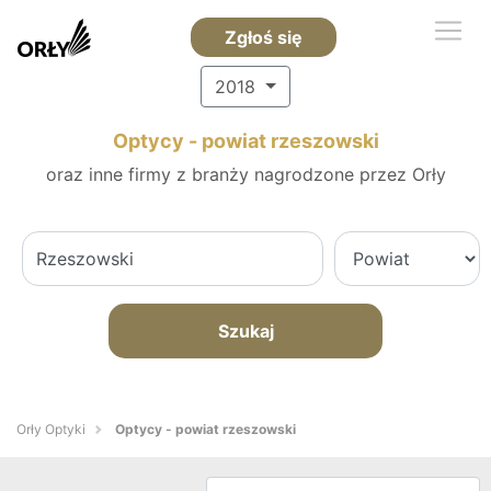
Zgłoś się
2018
Optycy - powiat rzeszowski
oraz inne firmy z branży nagrodzone przez Orły
Szukaj
Orły Optyki
Optycy - powiat rzeszowski