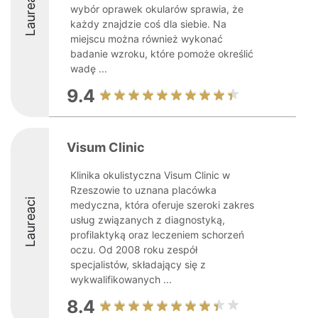
Laureaci
wybór oprawek okularów sprawia, że
każdy znajdzie coś dla siebie. Na
miejscu można również wykonać
badanie wzroku, które pomoże określić
wadę ...
9.4
Visum Clinic
Klinika okulistyczna Visum Clinic w
Rzeszowie to uznana placówka
Laureaci
medyczna, która oferuje szeroki zakres
usług związanych z diagnostyką,
profilaktyką oraz leczeniem schorzeń
oczu. Od 2008 roku zespół
specjalistów, składający się z
wykwalifikowanych ...
8.4