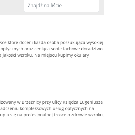
sce które doceni każda osoba poszukująca wysokiej
w optycznych oraz ceniąca sobie fachowe doradztwo
a jakości wzroku. Na miejscu kupimy okulary
izowany w Brzeźnicy przy ulicy Księdza Eugeniusza
świadczeniu kompleksowych usług optycznych na
pia się na profesjonalnej trosce o zdrowie wzroku,