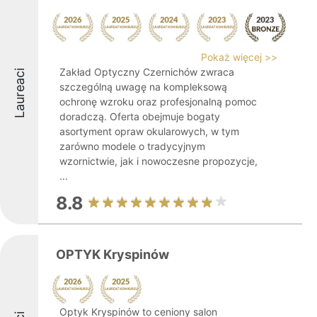
Pokaż więcej >>
Zakład Optyczny Czernichów zwraca
Laureaci
szczególną uwagę na kompleksową
ochronę wzroku oraz profesjonalną pomoc
doradczą. Oferta obejmuje bogaty
asortyment opraw okularowych, w tym
zarówno modele o tradycyjnym
wzornictwie, jak i nowoczesne propozycje,
...
8.8
OPTYK Kryspinów
Optyk Kryspinów to ceniony salon