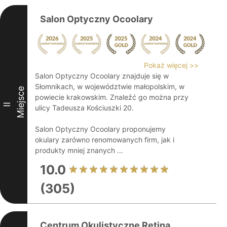
Salon Optyczny Ocoolary
Pokaż więcej >>
Salon Optyczny Ocoolary znajduje się w
Słomnikach, w województwie małopolskim, w
Miejsce
powiecie krakowskim. Znaleźć go można przy
II
ulicy Tadeusza Kościuszki 20.
Salon Optyczny Ocoolary proponujemy
okulary zarówno renomowanych firm, jak i
produkty mniej znanych ...
10.0
(305)
Centrum Okulistyczne Retina