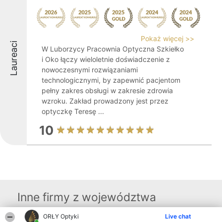
Pokaż więcej >>
Laureaci
W Luborzycy Pracownia Optyczna Szkiełko
i Oko łączy wieloletnie doświadczenie z
nowoczesnymi rozwiązaniami
technologicznymi, by zapewnić pacjentom
pełny zakres obsługi w zakresie zdrowia
wzroku. Zakład prowadzony jest przez
optyczkę Teresę ...
10
Inne firmy z województwa
ORŁY Optyki
Live chat