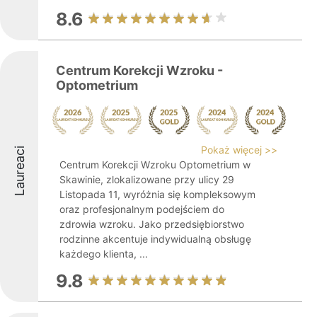
8.6
Centrum Korekcji Wzroku -
Optometrium
Pokaż więcej >>
Laureaci
Centrum Korekcji Wzroku Optometrium w
Skawinie, zlokalizowane przy ulicy 29
Listopada 11, wyróżnia się kompleksowym
oraz profesjonalnym podejściem do
zdrowia wzroku. Jako przedsiębiorstwo
rodzinne akcentuje indywidualną obsługę
każdego klienta, ...
9.8