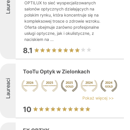
Laureaci
OPTILUX to sieć wyspecjalizowanych
salonów optycznych działających na
polskim rynku, która koncentruje się na
kompleksowej trosce o zdrowie wzroku.
Oferta obejmuje zarówno profesjonalne
usługi optyczne, jak i okulistyczne, z
naciskiem na ...
8.1
TooTu Optyk w Zielonkach
Laureaci
Pokaż więcej >>
10