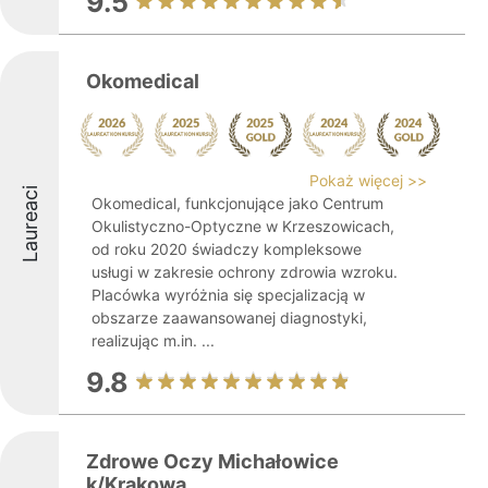
9.5
Okomedical
Pokaż więcej >>
Laureaci
Okomedical, funkcjonujące jako Centrum
Okulistyczno-Optyczne w Krzeszowicach,
od roku 2020 świadczy kompleksowe
usługi w zakresie ochrony zdrowia wzroku.
Placówka wyróżnia się specjalizacją w
obszarze zaawansowanej diagnostyki,
realizując m.in. ...
9.8
Zdrowe Oczy Michałowice
k/Krakowa