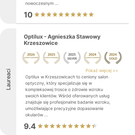
nowoczesnym ...
10
Optilux - Agnieszka Stawowy
Krzeszowice
Pokaż więcej >>
Laureaci
Optilux w Krzeszowicach to ceniony salon
optyczny, który specjalizuje się w
kompleksowej trosce o zdrowie wzroku
swoich klientów. Wśród oferowanych usług
znajduje się profesjonalne badanie wzroku,
umożliwiające precyzyjne dopasowanie
okularów ...
9.4