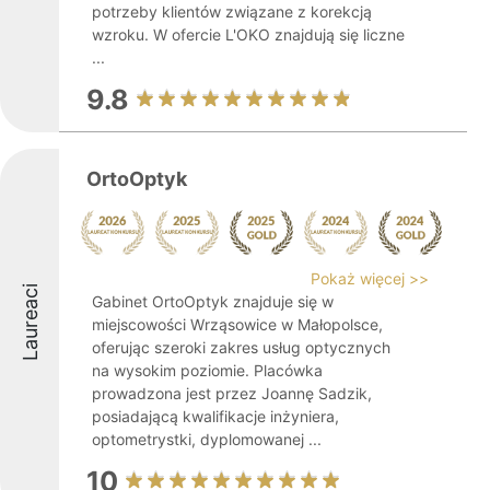
potrzeby klientów związane z korekcją
wzroku. W ofercie L'OKO znajdują się liczne
...
9.8
OrtoOptyk
Pokaż więcej >>
Laureaci
Gabinet OrtoOptyk znajduje się w
miejscowości Wrząsowice w Małopolsce,
oferując szeroki zakres usług optycznych
na wysokim poziomie. Placówka
prowadzona jest przez Joannę Sadzik,
posiadającą kwalifikacje inżyniera,
optometrystki, dyplomowanej ...
10