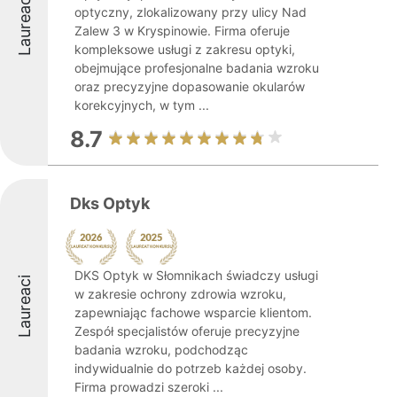
Laureaci
optyczny, zlokalizowany przy ulicy Nad
Zalew 3 w Kryspinowie. Firma oferuje
kompleksowe usługi z zakresu optyki,
obejmujące profesjonalne badania wzroku
oraz precyzyjne dopasowanie okularów
korekcyjnych, w tym ...
8.7
Dks Optyk
DKS Optyk w Słomnikach świadczy usługi
Laureaci
w zakresie ochrony zdrowia wzroku,
zapewniając fachowe wsparcie klientom.
Zespół specjalistów oferuje precyzyjne
badania wzroku, podchodząc
indywidualnie do potrzeb każdej osoby.
Firma prowadzi szeroki ...