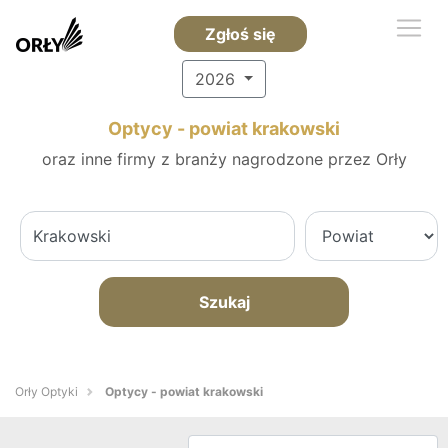
Zgłoś się
2026
Optycy - powiat krakowski
oraz inne firmy z branży nagrodzone przez Orły
Szukaj
Orły Optyki
Optycy - powiat krakowski