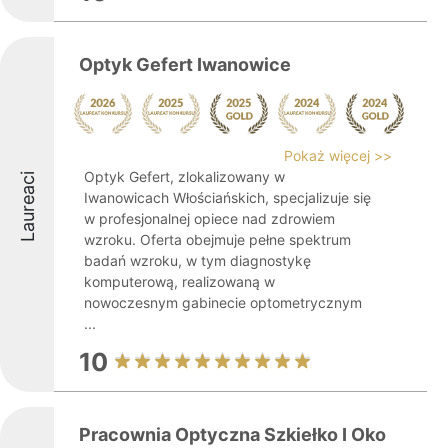
Optyk Gefert Iwanowice
Pokaż więcej >>
Optyk Gefert, zlokalizowany w
Laureaci
Iwanowicach Włościańskich, specjalizuje się
w profesjonalnej opiece nad zdrowiem
wzroku. Oferta obejmuje pełne spektrum
badań wzroku, w tym diagnostykę
komputerową, realizowaną w
nowoczesnym gabinecie optometrycznym
...
10
Pracownia Optyczna Szkiełko I Oko