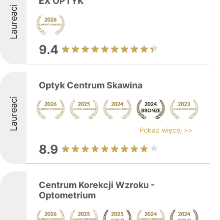
EX OPTYK
Laureaci
9.4
Optyk Centrum Skawina
Laureaci
Pokaż więcej >>
8.9
Centrum Korekcji Wzroku -
Optometrium