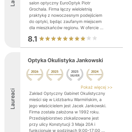
salon optyczny EuroOptyk Piotr
Grochala. Firma łączy wieloletnią
praktykę z nowoczesnym podejściem
do optyki, będąc zaufanym miejscem
dla mieszkańców regionu. W ofercie ...
8.1
Optyka Okulistyka Jankowski
Pokaż więcej >>
Laureaci
Zakład Optyczny Gabinet Okulistyczny
mieści się w Lidzbarku Warmińskim, a
jego właścicielem jest Jacek Jankowski.
Firma została założona w 1992 roku.
Przedsiębiorstwo zlokalizowane jest
przy ulicy Konstytucji 3 Maja 20A i
funkcjonuje w godzinach 9:00-17:00 ...