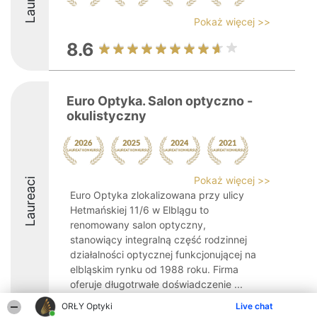
Pokaż więcej >>
8.6
Euro Optyka. Salon optyczno -
okulistyczny
Pokaż więcej >>
Laureaci
Euro Optyka zlokalizowana przy ulicy
Hetmańskiej 11/6 w Elblągu to
renomowany salon optyczny,
stanowiący integralną część rodzinnej
działalności optycznej funkcjonującej na
elbląskim rynku od 1988 roku. Firma
oferuje długotrwałe doświadczenie ...
ORŁY Optyki
8.8
Live chat