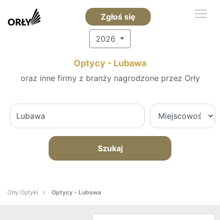
Zgłoś się
2026
Optycy - Lubawa
oraz inne firmy z branży nagrodzone przez Orły
Szukaj
Orły Optyki
Optycy - Lubawa