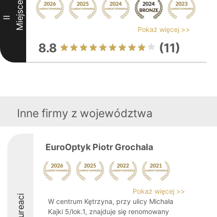
Miejsce
II
Pokaż więcej >>
8.8
(11)
Inne firmy z województwa
EuroOptyk Piotr Grochala
Pokaż więcej >>
Laureaci
W centrum Kętrzyna, przy ulicy Michała
Kajki 5/lok.1, znajduje się renomowany