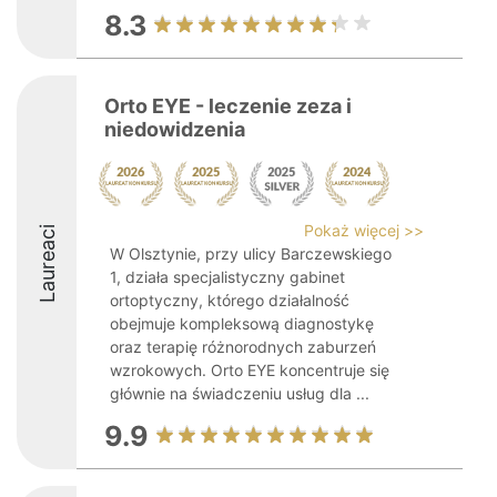
8.3
Orto EYE - leczenie zeza i
niedowidzenia
Pokaż więcej >>
Laureaci
W Olsztynie, przy ulicy Barczewskiego
1, działa specjalistyczny gabinet
ortoptyczny, którego działalność
obejmuje kompleksową diagnostykę
oraz terapię różnorodnych zaburzeń
wzrokowych. Orto EYE koncentruje się
głównie na świadczeniu usług dla ...
9.9