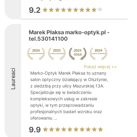
9.2
Marek Płaksa marko-optyk.pl -
tel.530141100
Pokaż więcej >>
Laureaci
Marko-Optyk Marek Płaksa to uznany
salon optyczny działający w Olsztynie,
z siedzibą przy ulicy Mazurskiej 13A.
Specjalizuje się w świadczeniu
kompleksowych usług w zakresie
optyki, w tym przeprowadzaniu
profesjonalnych badań wzroku oraz
oferowaniu ...
9.9