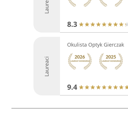
Laureaci
8.3
Okulista Optyk Gierczak
Laureaci
9.4