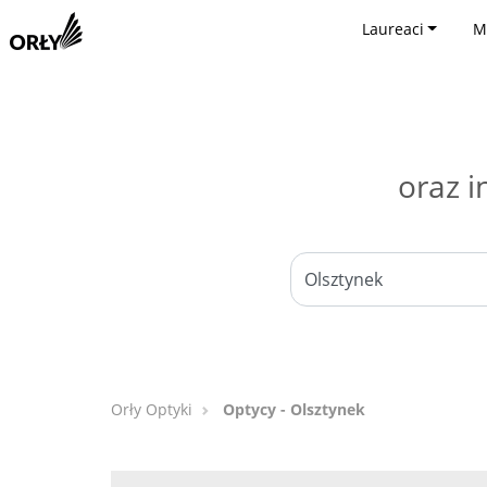
Laureaci
M
oraz i
Orły Optyki
Optycy - Olsztynek