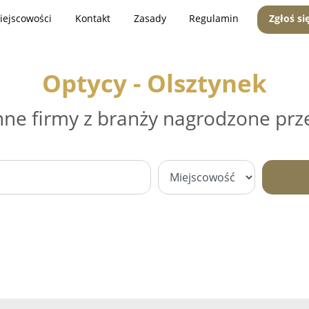
iejscowości
Kontakt
Zasady
Regulamin
Zgłoś si
Optycy - Olsztynek
nne firmy z branży nagrodzone prz