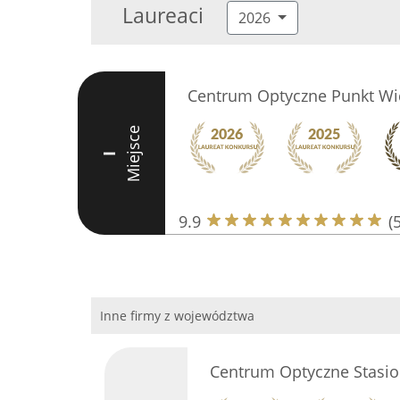
Laureaci
2026
Centrum Optyczne Punkt Wi
Miejsce
I
9.9
(
Inne firmy z województwa
Centrum Optyczne Stasi