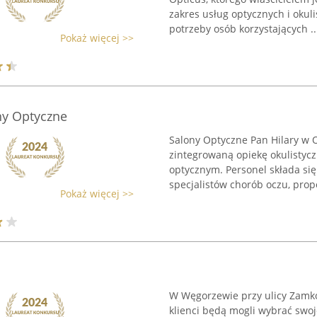
zakres usług optycznych i oku
potrzeby osób korzystających ..
Pokaż więcej >>
ony Optyczne
Salony Optyczne Pan Hilary w Ol
zintegrowaną opiekę okulisty
optycznym. Personel składa się
specjalistów chorób oczu, prop
Pokaż więcej >>
W Węgorzewie przy ulicy Zamko
klienci będą mogli wybrać swo