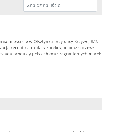
a mieści się w Olsztynku przy ulicy Krzywej 8/2.
izacją recept na okulary korekcyjne oraz soczewki
posiada produkty polskich oraz zagranicznych marek