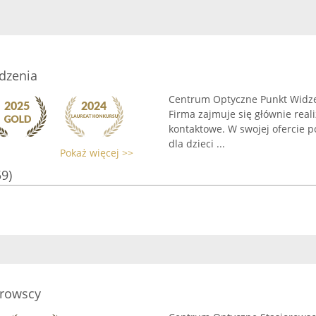
dzenia
Centrum Optyczne Punkt Widzeni
Firma zajmuje się głównie real
kontaktowe. W swojej ofercie 
dla dzieci ...
Pokaż więcej >>
59)
orowscy