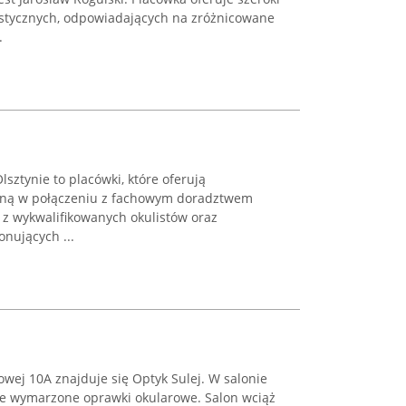
listycznych, odpowiadających na zróżnicowane
.
sztynie to placówki, które oferują
czną w połączeniu z fachowym doradztwem
 z wykwalifikowanych okulistów oraz
onujących ...
wej 10A znajduje się Optyk Sulej. W salonie
je wymarzone oprawki okularowe. Salon wciąż