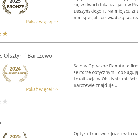
się w dwóch lokalizacjach w Pi
Daszyńskiego 1. Na miejscu zna
nim specjaliści świadczą fachow
Pokaż więcej >>
, Olsztyn i Barczewo
Salony Optyczne Danuta to fir
sektorze optycznym i obsługuj
Lokalizacja w Olsztynie mieści 
Barczewie znajduje ...
Pokaż więcej >>
w
Optyka Tracewicz Józefów to uz