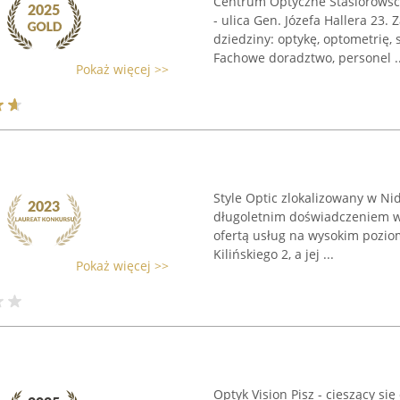
Centrum Optyczne Stasiorowscy
- ulica Gen. Józefa Hallera 23.
dziedziny: optykę, optometrię,
Fachowe doradztwo, personel ..
Pokaż więcej >>
Style Optic zlokalizowany w Nid
długoletnim doświadczeniem w
ofertą usług na wysokim poziomi
Kilińskiego 2, a jej ...
Pokaż więcej >>
Optyk Vision Pisz - cieszący s