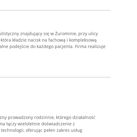
istyczny znajdujący się w Żurominie, przy ulicy
 która kładzie nacisk na fachową i kompleksową
lne podejście do każdego pacjenta. Firma realizuje
zny prowadzony rodzinnie, którego działalność
rma łączy wieloletnie doświadczenie z
echnologii, oferując pełen zakres usług
 ...