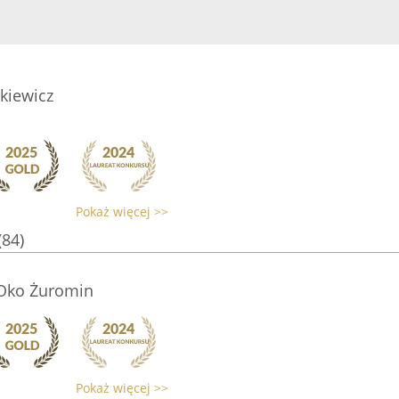
kiewicz
Pokaż więcej >>
(84)
Oko Żuromin
Pokaż więcej >>