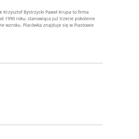
 Krzysztof Bystrzycki Paweł Krupa to firma
od 1990 roku, stanowiąca już trzecie pokolenie
ie wzroku. Placówka znajduje się w Piastowie