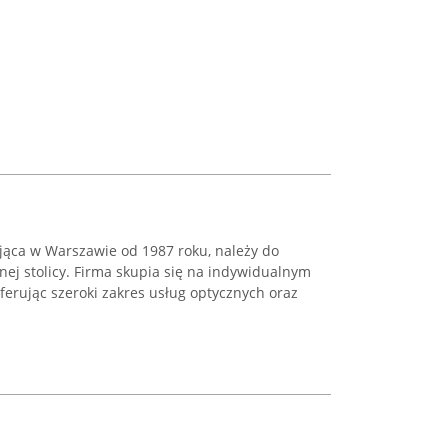
ająca w Warszawie od 1987 roku, należy do
ej stolicy. Firma skupia się na indywidualnym
oferując szeroki zakres usług optycznych oraz