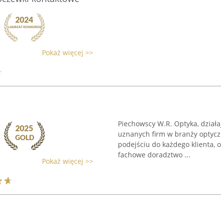
Pokaż więcej >>
Piechowscy W.R. Optyka, dział
uznanych firm w branży optyczn
podejściu do każdego klienta, 
fachowe doradztwo ...
Pokaż więcej >>