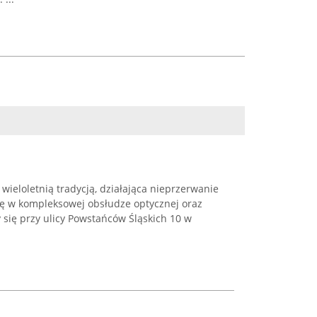
 wieloletnią tradycją, działająca nieprzerwanie
się w kompleksowej obsłudze optycznej oraz
y się przy ulicy Powstańców Śląskich 10 w