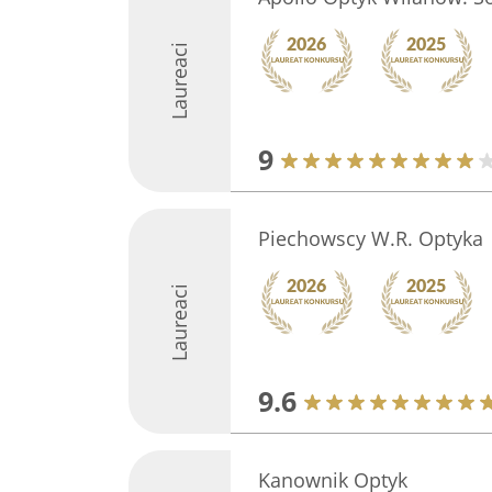
Laureaci
9
Piechowscy W.R. Optyka
Laureaci
9.6
Kanownik Optyk