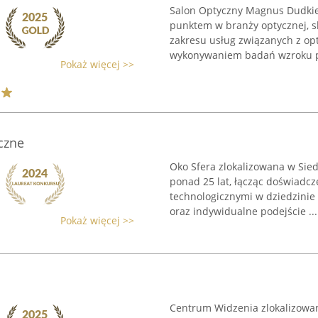
Salon Optyczny Magnus Dudkiew
punktem w branży optycznej, s
zakresu usług związanych z op
wykonywaniem badań wzroku pr
Pokaż więcej >>
czne
Oko Sfera zlokalizowana w Sied
ponad 25 lat, łącząc doświadc
technologicznymi w dziedzinie 
oraz indywidualne podejście ...
Pokaż więcej >>
Centrum Widzenia zlokalizowa