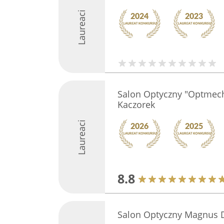
Laureaci
Salon Optyczny "Optmech
Kaczorek
Laureaci
8.8
Salon Optyczny Magnus 