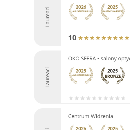
Laureaci
10
OKO SFERA • salony opty
Laureaci
Centrum Widzenia