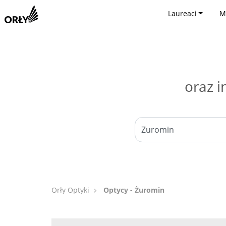
Laureaci
M
oraz i
Orły Optyki
Optycy - Żuromin