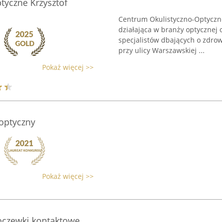
tyczne Krzysztof
Centrum Okulistyczno-Optyczne
działająca w branży optycznej 
specjalistów dbających o zdrow
przy ulicy Warszawskiej ...
Pokaż więcej >>
 optyczny
Pokaż więcej >>
oczewki kontaktowe