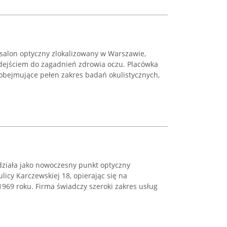
salon optyczny zlokalizowany w Warszawie,
odejściem do zagadnień zdrowia oczu. Placówka
obejmujące pełen zakres badań okulistycznych,
ziała jako nowoczesny punkt optyczny
licy Karczewskiej 18, opierając się na
j 1969 roku. Firma świadczy szeroki zakres usług