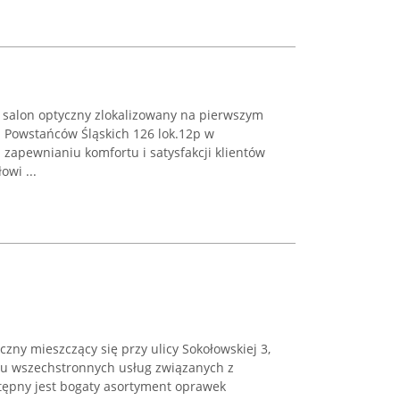
y salon optyczny zlokalizowany na pierwszym
. Powstańców Śląskich 126 lok.12p w
 zapewnianiu komfortu i satysfakcji klientów
wi ...
czny mieszczący się przy ulicy Sokołowskiej 3,
niu wszechstronnych usług związanych z
tępny jest bogaty asortyment oprawek