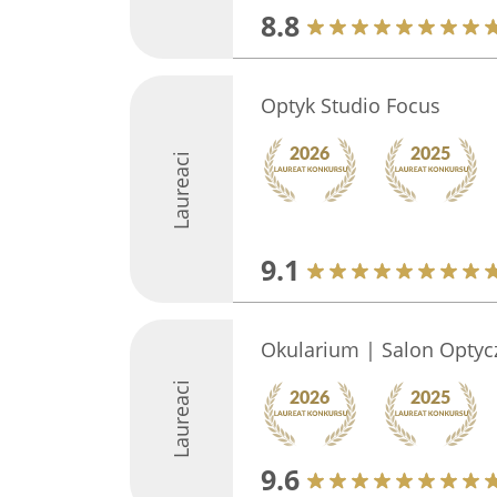
8.8
Optyk Studio Focus
Laureaci
9.1
Okularium | Salon Optyc
Laureaci
9.6