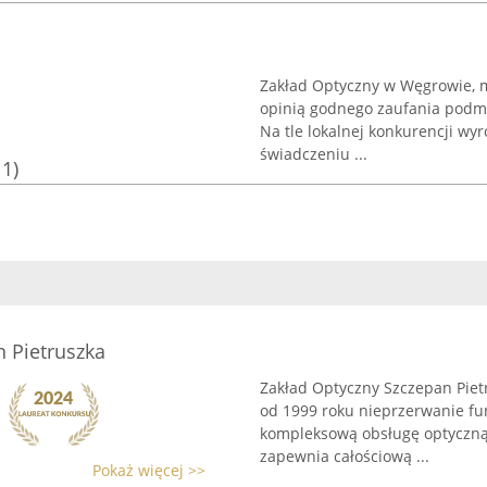
Zakład Optyczny w Węgrowie, mi
opinią godnego zaufania podmi
Na tle lokalnej konkurencji wy
świadczeniu ...
11)
 Pietruszka
Zakład Optyczny Szczepan Pietr
od 1999 roku nieprzerwanie fu
kompleksową obsługę optyczną. 
zapewnia całościową ...
Pokaż więcej >>