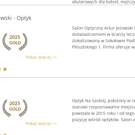
okularowych dla kobiet, mężczyz
owski - Optyk
Salon Optyczny Artur Jeżowski 
doświadczeniem w branży lecze
zlokalizowany w Sokołowie Podl
Piłsudskiego 1. Firma oferuje wy
Pokaż więcej >>
Optyk Na Saskiej, położony w c
stanowi rozpoznawalne miejsce
powstała w 2015 roku i od te
pozycję wśród optyków. Salon w
Pokaż więcej >>