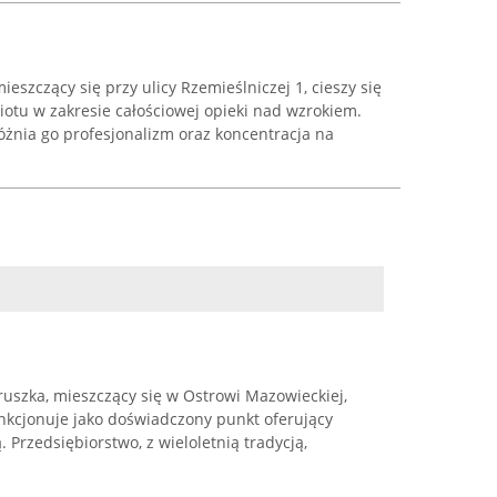
eszczący się przy ulicy Rzemieślniczej 1, cieszy się
otu w zakresie całościowej opieki nad wzrokiem.
różnia go profesjonalizm oraz koncentracja na
uszka, mieszczący się w Ostrowi Mazowieckiej,
nkcjonuje jako doświadczony punkt oferujący
Przedsiębiorstwo, z wieloletnią tradycją,