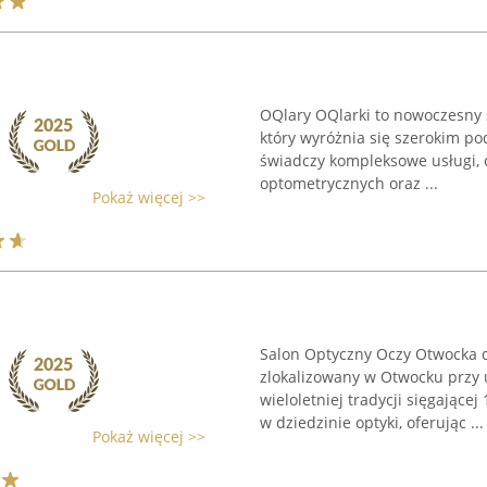
OQlary OQlarki to nowoczesny 
który wyróżnia się szerokim p
świadczy kompleksowe usługi, 
optometrycznych oraz ...
Pokaż więcej >>
Salon Optyczny Oczy Otwocka d
zlokalizowany w Otwocku przy u
wieloletniej tradycji sięgające
w dziedzinie optyki, oferując ...
Pokaż więcej >>