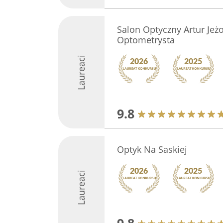
Salon Optyczny Artur Jeż
Optometrysta
Laureaci
9.8
Optyk Na Saskiej
Laureaci