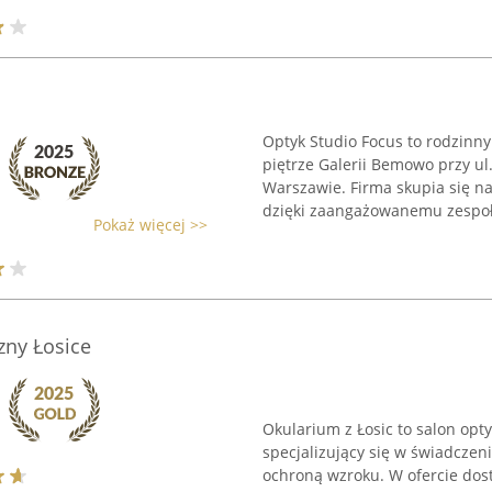
Optyk Studio Focus to rodzinn
piętrze Galerii Bemowo przy ul
Warszawie. Firma skupia się na
dzięki zaangażowanemu zespoło
Pokaż więcej >>
zny Łosice
Okularium z Łosic to salon opty
specjalizujący się w świadcze
ochroną wzroku. W ofercie dos