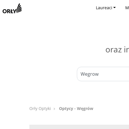
Laureaci
M
oraz i
Orły Optyki
Optycy - Węgrów