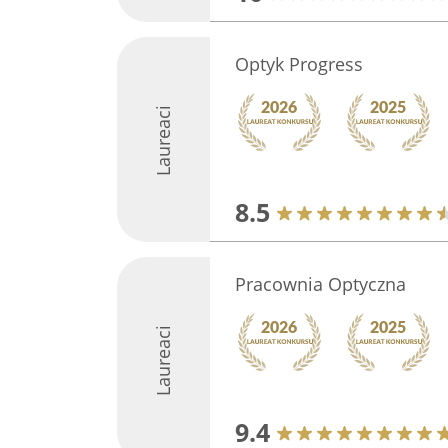
Optyk Progress
Laureaci
8.5
Pracownia Optyczna
Laureaci
9.4