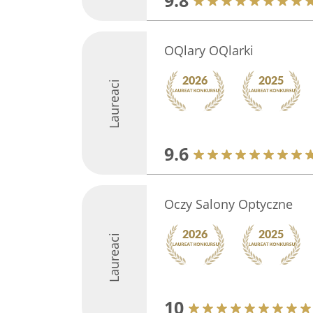
9.8
OQlary OQlarki
Laureaci
9.6
Oczy Salony Optyczne
Laureaci
10