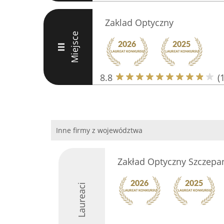
Zaklad Optyczny
Miejsce
III
8.8
(
Inne firmy z województwa
Zakład Optyczny Szczepan
Laureaci