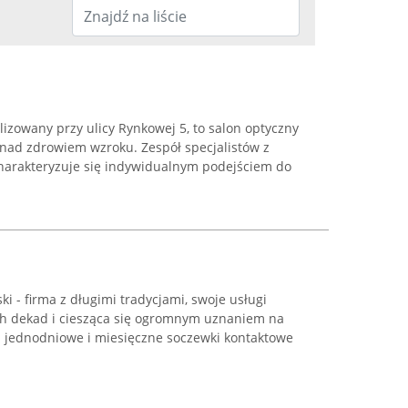
izowany przy ulicy Rynkowej 5, to salon optyczny
nad zdrowiem wzroku. Zespół specjalistów z
harakteryzuje się indywidualnym podejściem do
i - firma z długimi tradycjami, swoje usługi
ch dekad i ciesząca się ogromnym uznaniem na
j jednodniowe i miesięczne soczewki kontaktowe