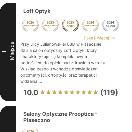
Loft Optyk
Pokaż więcej >>
Miejsce
Przy ulicy Julianowskiej 68D w Piasecznie
działa salon optyczny Loft Optyk, który
II
charakteryzuje się kompleksowym
podejściem do opieki nad zdrowiem wzroku.
W skład zespołu wchodzą doświadczeni
optometryści, ortoptyści oraz terapeuci
widzenia ...
10.0
(119)
Salony Optyczne Prooptica -
Piaseczno