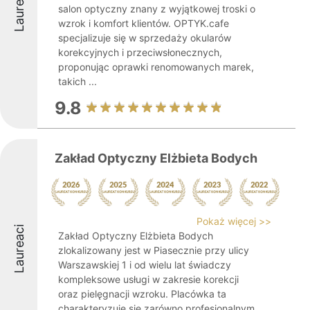
Laureaci
salon optyczny znany z wyjątkowej troski o
wzrok i komfort klientów. OPTYK.cafe
specjalizuje się w sprzedaży okularów
korekcyjnych i przeciwsłonecznych,
proponując oprawki renomowanych marek,
takich ...
9.8
Zakład Optyczny Elżbieta Bodych
Pokaż więcej >>
Laureaci
Zakład Optyczny Elżbieta Bodych
zlokalizowany jest w Piasecznie przy ulicy
Warszawskiej 1 i od wielu lat świadczy
kompleksowe usługi w zakresie korekcji
oraz pielęgnacji wzroku. Placówka ta
charakteryzuje się zarówno profesjonalnym