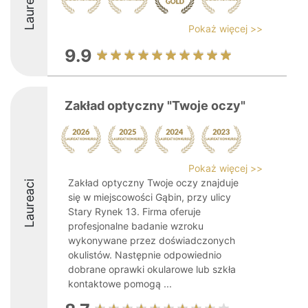
Laureaci
Pokaż więcej >>
9.9
Zakład optyczny "Twoje oczy"
Pokaż więcej >>
Zakład optyczny Twoje oczy znajduje
Laureaci
się w miejscowości Gąbin, przy ulicy
Stary Rynek 13. Firma oferuje
profesjonalne badanie wzroku
wykonywane przez doświadczonych
okulistów. Następnie odpowiednio
dobrane oprawki okularowe lub szkła
kontaktowe pomogą ...