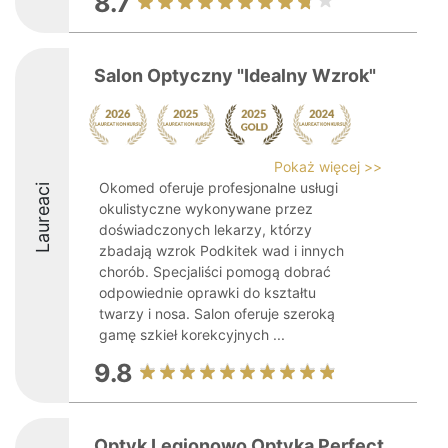
8.7
Salon Optyczny "Idealny Wzrok"
Pokaż więcej >>
Okomed oferuje profesjonalne usługi
Laureaci
okulistyczne wykonywane przez
doświadczonych lekarzy, którzy
zbadają wzrok Podkitek wad i innych
chorób. Specjaliści pomogą dobrać
odpowiednie oprawki do kształtu
twarzy i nosa. Salon oferuje szeroką
gamę szkieł korekcyjnych ...
9.8
Optyk Legionowo Optyka Perfect