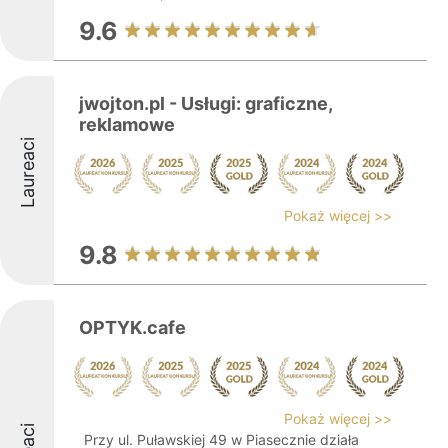
9.6
jwojton.pl - Usługi: graficzne,
reklamowe
Laureaci
Pokaż więcej >>
9.8
OPTYK.cafe
Pokaż więcej >>
Przy ul. Puławskiej 49 w Piasecznie działa