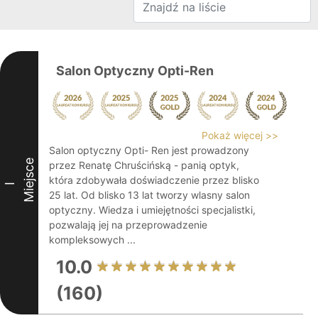
Salon Optyczny Opti-Ren
Pokaż więcej >>
Salon optyczny Opti- Ren jest prowadzony
Miejsce
przez Renatę Chruścińską - panią optyk,
która zdobywała doświadczenie przez blisko
I
25 lat. Od blisko 13 lat tworzy wlasny salon
optyczny. Wiedza i umiejętności specjalistki,
pozwalają jej na przeprowadzenie
kompleksowych ...
10.0
(160)