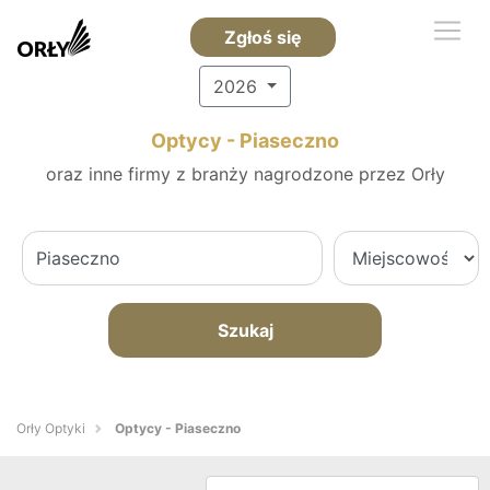
Zgłoś się
2026
Optycy - Piaseczno
oraz inne firmy z branży nagrodzone przez Orły
Szukaj
Orły Optyki
Optycy - Piaseczno