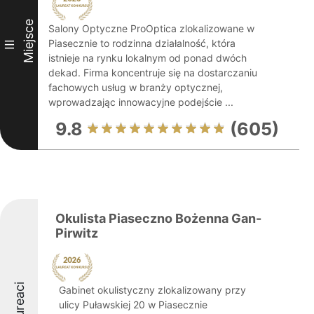
Miejsce
Salony Optyczne ProOptica zlokalizowane w
Piasecznie to rodzinna działalność, która
III
istnieje na rynku lokalnym od ponad dwóch
dekad. Firma koncentruje się na dostarczaniu
fachowych usług w branży optycznej,
wprowadzając innowacyjne podejście ...
9.8
(605)
Okulista Piaseczno Bożenna Gan-
Pirwitz
Laureaci
Gabinet okulistyczny zlokalizowany przy
ulicy Puławskiej 20 w Piasecznie