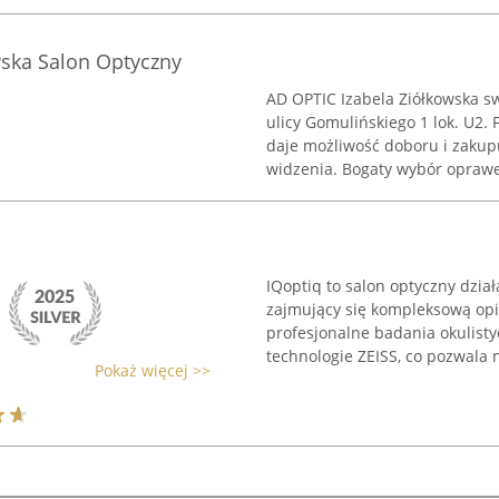
wska Salon Optyczny
AD OPTIC Izabela Ziółkowska sw
ulicy Gomulińskiego 1 lok. U2.
daje możliwość doboru i zakup
widzenia. Bogaty wybór oprawek
IQoptiq to salon optyczny dział
zajmujący się kompleksową op
profesjonalne badania okulist
technologie ZEISS, co pozwala 
Pokaż więcej >>