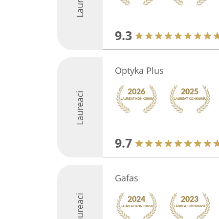
9.3
Optyka Plus
Laureaci
9.7
Gafas
Laureaci