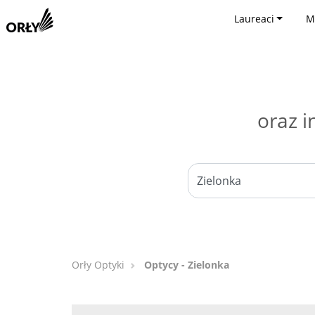
Laureaci
M
oraz i
Orły Optyki
Optycy - Zielonka