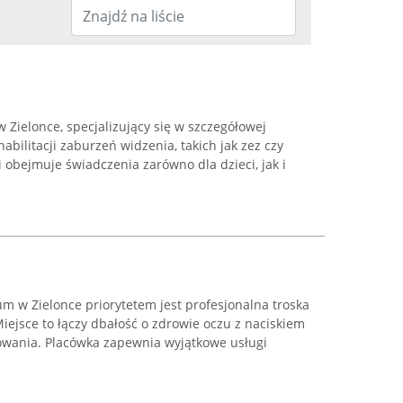
w Zielonce, specjalizujący się w szczegółowej
abilitacji zaburzeń widzenia, takich jak zez czy
 obejmuje świadczenia zarówno dla dzieci, jak i
 w Zielonce priorytetem jest profesjonalna troska
iejsce to łączy dbałość o zdrowie oczu z naciskiem
owania. Placówka zapewnia wyjątkowe usługi