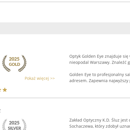
Optyk Golden Eye znajduje się
nieopodal Warszawy. Znaleźć g
Golden Eye to profesjonalny sa
Pokaż więcej >>
adresem. Zapewnia najwyższy p
z
Zakład Optyczny K.D. Śluz jes
Sochaczewa, który zdobył uzna