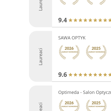
Laureaci
9.4
SAWA OPTYK
Laureaci
9.6
Optimeda - Salon Optycz
Laureaci