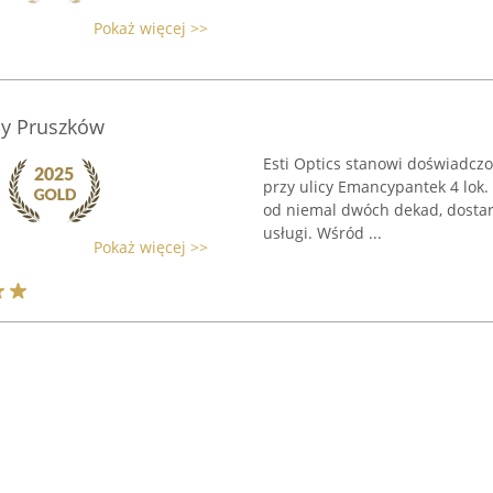
Pokaż więcej >>
ny Pruszków
Esti Optics stanowi doświadcz
przy ulicy Emancypantek 4 lok.
od niemal dwóch dekad, dostarc
usługi. Wśród ...
Pokaż więcej >>