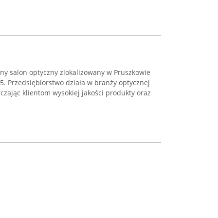
ony salon optyczny zlokalizowany w Pruszkowie
 5. Przedsiębiorstwo działa w branży optycznej
zając klientom wysokiej jakości produkty oraz