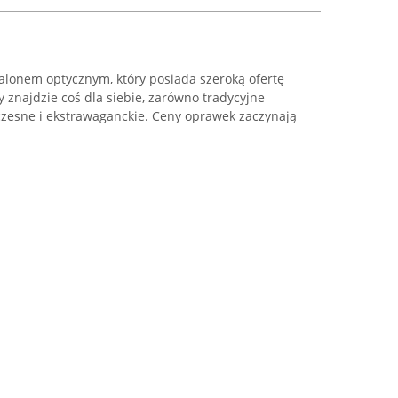
alonem optycznym, który posiada szeroką ofertę
 znajdzie coś dla siebie, zarówno tradycyjne
oczesne i ekstrawaganckie. Ceny oprawek zaczynają