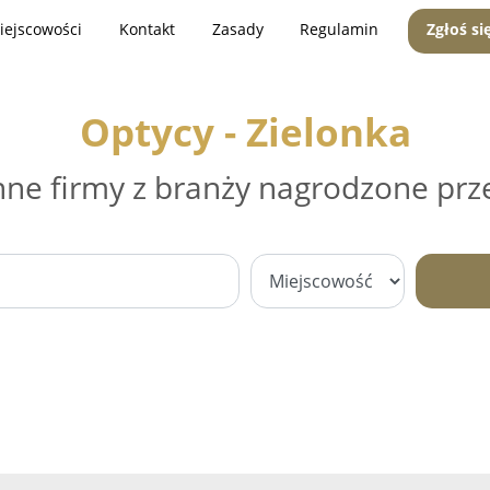
iejscowości
Kontakt
Zasady
Regulamin
Zgłoś si
Optycy - Zielonka
nne firmy z branży nagrodzone prz