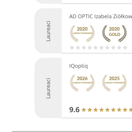
AD OPTIC Izabela Ziòłko
Laureaci
IQoptiq
Laureaci
9.6