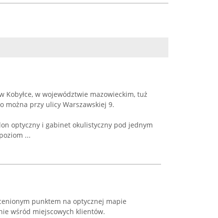
 w Kobyłce, w województwie mazowieckim, tuż
o można przy ulicy Warszawskiej 9.
lon optyczny i gabinet okulistyczny pod jednym
oziom ...
t cenionym punktem na optycznej mapie
nie wśród miejscowych klientów.