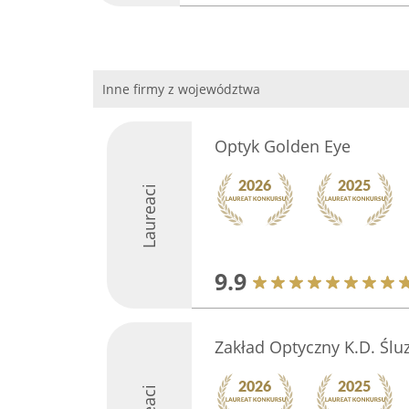
Inne firmy z województwa
Optyk Golden Eye
Laureaci
9.9
Zakład Optyczny K.D. Ślu