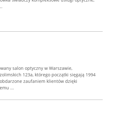
..
owany salon optyczny w Warszawie,
zolimskich 123a, którego początki sięgają 1994
 obdarzone zaufaniem klientów dzięki
emu ...