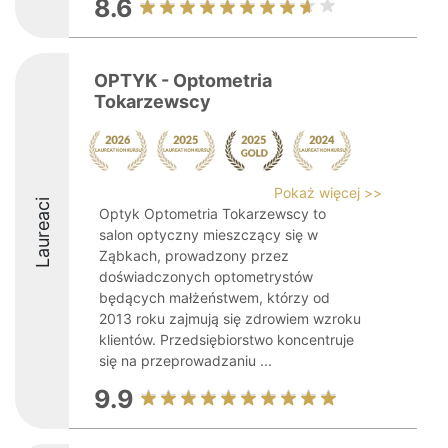
8.6
OPTYK - Optometria
Tokarzewscy
Pokaż więcej >>
Laureaci
Optyk Optometria Tokarzewscy to
salon optyczny mieszczący się w
Ząbkach, prowadzony przez
doświadczonych optometrystów
będących małżeństwem, którzy od
2013 roku zajmują się zdrowiem wzroku
klientów. Przedsiębiorstwo koncentruje
się na przeprowadzaniu ...
9.9