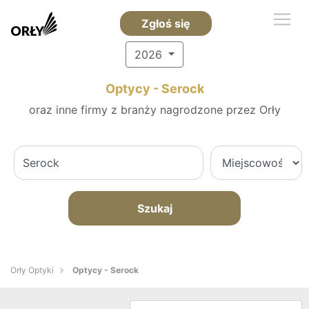
Zgłoś się
2026
Optycy - Serock
oraz inne firmy z branży nagrodzone przez Orły
Szukaj
Orły Optyki
Optycy - Serock