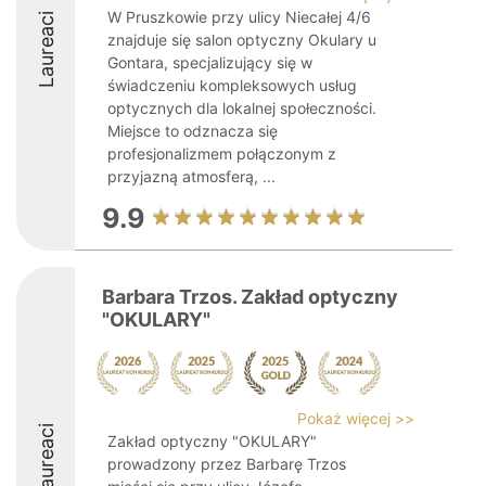
W Pruszkowie przy ulicy Niecałej 4/6
Laureaci
znajduje się salon optyczny Okulary u
Gontara, specjalizujący się w
świadczeniu kompleksowych usług
optycznych dla lokalnej społeczności.
Miejsce to odznacza się
profesjonalizmem połączonym z
przyjazną atmosferą, ...
9.9
Barbara Trzos. Zakład optyczny
"OKULARY"
Pokaż więcej >>
Laureaci
Zakład optyczny "OKULARY"
prowadzony przez Barbarę Trzos