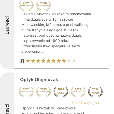
Zakład Optyczny Masoko to renomowana
Laureaci
firma działająca w Tomaszowie
Mazowieckim, która może pochwalić się
długą tradycją sięgającą 1959 roku,
natomiast pod obecną nazwą działa
nieprzerwanie od 1990 roku.
Przedsiębiorstwo specjalizuje się w
oferowaniu ...
8
Optyk Olejniczak
Pokaż więcej >>
Laureaci
Optyk Olejniczak w Tomaszowie
Mazowieckim, mieszczący się przy ul.