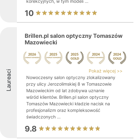
korekcyjnych, w tym modeli ...
10
Brillen.pl salon optyczny Tomaszów
Mazowiecki
Pokaż więcej >>
Laureaci
Nowoczesny salon optyczny zlokalizowany
przy ulicy Jerozolimskiej 8 w Tomaszowie
Mazowieckim od lat zdobywa uznanie
wśród klientów. Brillen.pl salon optyczny
Tomaszów Mazowiecki kładzie nacisk na
profesjonalizm oraz kompleksowość
świadczonych ...
9.8