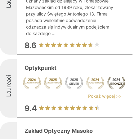
uznany zakład działający w Tomaszowie
Mazowieckim od 1989 roku, zlokalizowany
przy ulicy Świętego Antoniego 13. Firma
posiada wieloletnie doświadczenie i
odznacza się indywidualnym podejściem
do każdego ...
8.6
Optykpunkt
Laureaci
Pokaż więcej >>
9.4
Zakład Optyczny Masoko