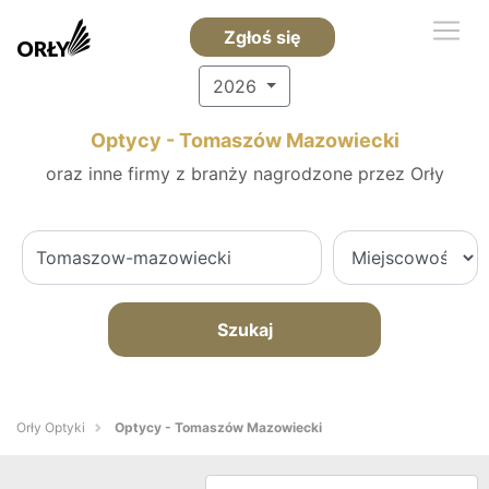
Zgłoś się
2026
Optycy - Tomaszów Mazowiecki
oraz inne firmy z branży nagrodzone przez Orły
Szukaj
Orły Optyki
Optycy - Tomaszów Mazowiecki