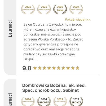
Pokaż więcej >>
Laureaci
Salon Optyczny Zawadzki to miejsce,
które można znaleźć w kujawsko-
pomorskiej miejscowości Świecie pod
adresem Wojska Polskiego 71c. Zakład
optyczny gwarantuje profesjonalne
doradztwo oraz realizację recept na
okulary czy soczewki korekcyjne.
Dzięki ...
9.8
Dombrowska Bożena, lek. med.
Spec. chorób oczu. Gabinet
Laureaci