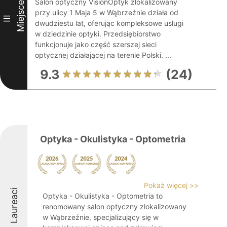
Salon optyczny VisionOptyk zlokalizowany
Miejsce
przy ulicy 1 Maja 5 w Wąbrzeźnie działa od
III
dwudziestu lat, oferując kompleksowe usługi
w dziedzinie optyki. Przedsiębiorstwo
funkcjonuje jako część szerszej sieci
optycznej działającej na terenie Polski. ...
9.3
(24)
Optyka - Okulistyka - Optometria
Pokaż więcej >>
Laureaci
Optyka - Okulistyka - Optometria to
renomowany salon optyczny zlokalizowany
w Wąbrzeźnie, specjalizujący się w