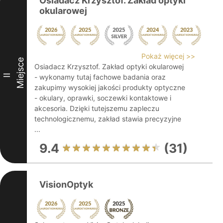
Osiadacz Krzysztof. Zakład optyki
okularowej
Pokaż więcej >>
Miejsce
Osiadacz Krzysztof. Zakład optyki okularowej
II
- wykonamy tutaj fachowe badania oraz
zakupimy wysokiej jakości produkty optyczne
- okulary, oprawki, soczewki kontaktowe i
akcesoria. Dzięki tutejszemu zapleczu
technologicznemu, zakład stawia precyzyjne
...
9.4
(31)
VisionOptyk