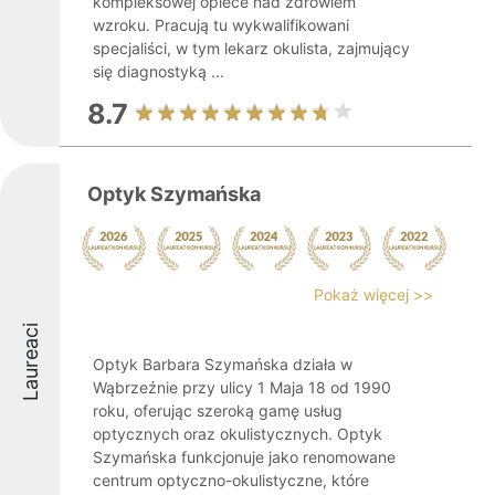
kompleksowej opiece nad zdrowiem
wzroku. Pracują tu wykwalifikowani
specjaliści, w tym lekarz okulista, zajmujący
się diagnostyką ...
8.7
Optyk Szymańska
Pokaż więcej >>
Laureaci
Optyk Barbara Szymańska działa w
Wąbrzeźnie przy ulicy 1 Maja 18 od 1990
roku, oferując szeroką gamę usług
optycznych oraz okulistycznych. Optyk
Szymańska funkcjonuje jako renomowane
centrum optyczno-okulistyczne, które