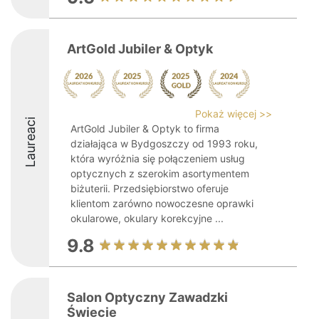
ArtGold Jubiler & Optyk
Pokaż więcej >>
Laureaci
ArtGold Jubiler & Optyk to firma
działająca w Bydgoszczy od 1993 roku,
która wyróżnia się połączeniem usług
optycznych z szerokim asortymentem
biżuterii. Przedsiębiorstwo oferuje
klientom zarówno nowoczesne oprawki
okularowe, okulary korekcyjne ...
9.8
Salon Optyczny Zawadzki
Świecie