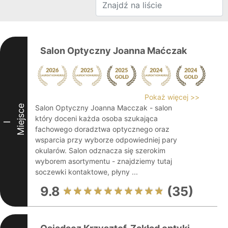
Salon Optyczny Joanna Maćczak
Pokaż więcej >>
Miejsce
Salon Optyczny Joanna Macczak - salon
który doceni każda osoba szukająca
I
fachowego doradztwa optycznego oraz
wsparcia przy wyborze odpowiedniej pary
okularów. Salon odznacza się szerokim
wyborem asortymentu - znajdziemy tutaj
soczewki kontaktowe, płyny ...
9.8
(35)