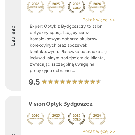
Pokaż więcej >>
Expert Optyk z Bydgoszczy to salon
Laureaci
optyczny specjalizujący się w
kompleksowym doborze okularów
korekcyjnych oraz soczewek
kontaktowych. Placówka odznacza się
indywidualnym podejściem do klienta,
zwracając szczególną uwagę na
precyzyjne dobranie ...
9.5
Vision Optyk Bydgoszcz
Pokaż więcej >>