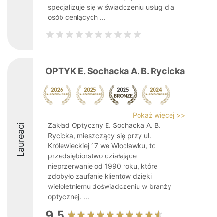
specjalizuje się w świadczeniu usług dla
osób ceniących ...
OPTYK E. Sochacka A. B. Rycicka
Pokaż więcej >>
Zakład Optyczny E. Sochacka A. B.
Laureaci
Rycicka, mieszczący się przy ul.
Królewieckiej 17 we Włocławku, to
przedsiębiorstwo działające
nieprzerwanie od 1990 roku, które
zdobyło zaufanie klientów dzięki
wieloletniemu doświadczeniu w branży
optycznej. ...
9.5