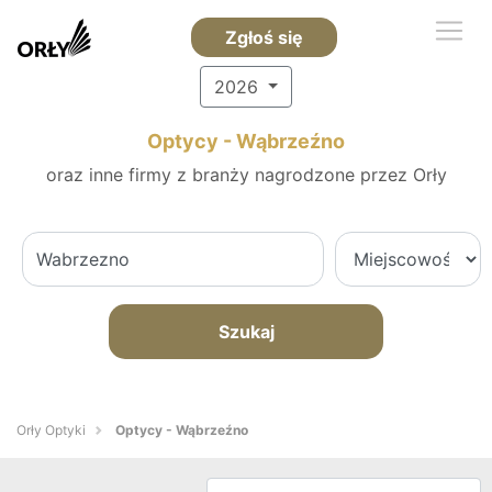
Zgłoś się
2026
Optycy - Wąbrzeźno
oraz inne firmy z branży nagrodzone przez Orły
Szukaj
Orły Optyki
Optycy - Wąbrzeźno