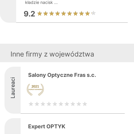
kładzie nacisk ...
9.2
Inne firmy z województwa
Salony Optyczne Fras s.c.
Laureaci
Expert OPTYK