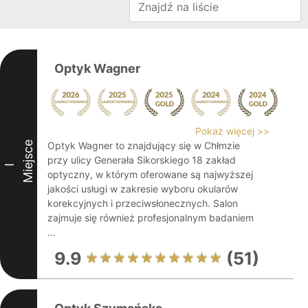
Optyk Wagner
Pokaż więcej >>
Miejsce
Optyk Wagner to znajdujący się w Chłmzie
przy ulicy Generała Sikorskiego 18 zakład
I
optyczny, w którym oferowane są najwyższej
jakości usługi w zakresie wyboru okularów
korekcyjnych i przeciwsłonecznych. Salon
zajmuje się również profesjonalnym badaniem
...
9.9
(51)