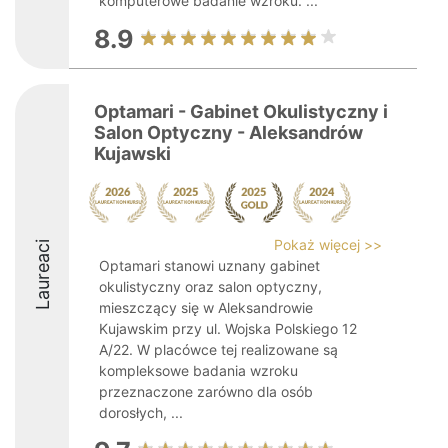
komputerowe badanie wzroku. ...
8.9
Optamari - Gabinet Okulistyczny i
Salon Optyczny - Aleksandrów
Kujawski
Pokaż więcej >>
Laureaci
Optamari stanowi uznany gabinet
okulistyczny oraz salon optyczny,
mieszczący się w Aleksandrowie
Kujawskim przy ul. Wojska Polskiego 12
A/22. W placówce tej realizowane są
kompleksowe badania wzroku
przeznaczone zarówno dla osób
dorosłych, ...