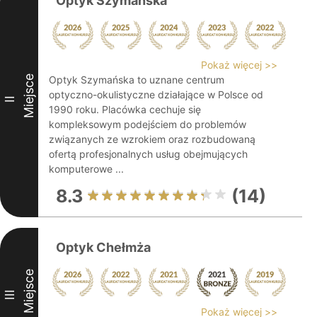
Optyk Szymańska
Pokaż więcej >>
Miejsce
Optyk Szymańska to uznane centrum
optyczno-okulistyczne działające w Polsce od
II
1990 roku. Placówka cechuje się
kompleksowym podejściem do problemów
związanych ze wzrokiem oraz rozbudowaną
ofertą profesjonalnych usług obejmujących
komputerowe ...
8.3
(14)
Optyk Chełmża
Miejsce
III
Pokaż więcej >>