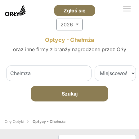
Zgłoś się
2026
Optycy - Chełmża
oraz inne firmy z branży nagrodzone przez Orły
Szukaj
Orły Optyki
Optycy - Chełmża