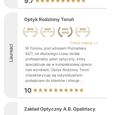
9.7
Optyk Rodzinny Toruń
Pokaż więcej >>
Laureaci
W Toruniu, pod adresem Poznańska
82/1, od dłuższego czasu działa
profesjonalny salon optyczny, który
specjalizuje się w kompleksowej opiece
nad wzrokiem. Optyk Rodzinny Toruń
charakteryzuje się indywidualnym
podejściem do klientów i oferuje ...
10
Zakład Optyczny A.B. Opalińscy