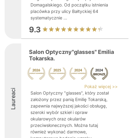
Domagalskiego. Od początku istnienia
placówka przy ulicy Bałtyckiej 64
systematycznie ...
9.3
Salon Optyczny"glasses" Emilia
Tokarska.
Pokaż więcej >>
Laureaci
Salon Optyczny "glasses", który został
założony przez panią Emilię Tokarską,
zapewnia najwyższej jakości obsługę,
szeroki wybór szkieł i opraw
okularowych oraz okularów
przeciwsłonecznych. Można tutaj
również wykonać darmowe,