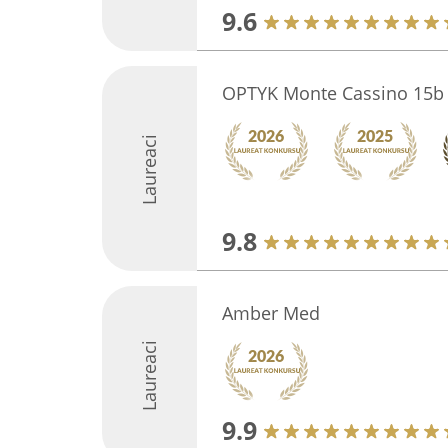
9.6
OPTYK Monte Cassino 15b 
Laureaci
9.8
Amber Med
Laureaci
9.9