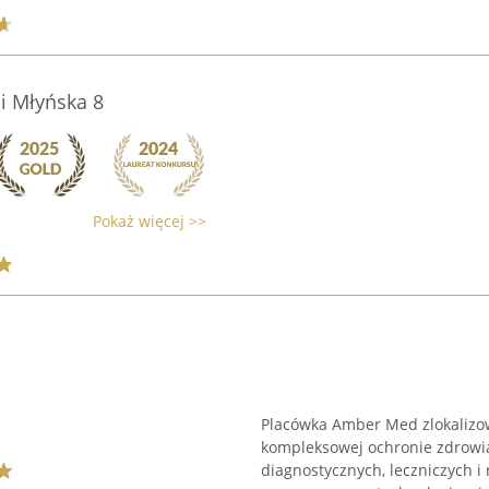
i Młyńska 8
Pokaż więcej >>
Placówka Amber Med zlokalizow
kompleksowej ochronie zdrowia
diagnostycznych, leczniczych i