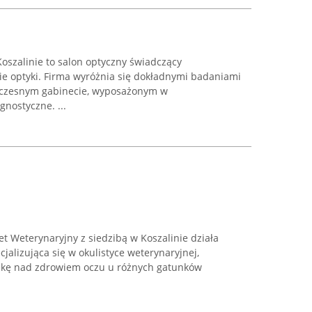
oszalinie to salon optyczny świadczący
ie optyki. Firma wyróżnia się dokładnymi badaniami
oczesnym gabinecie, wyposażonym w
nostyczne. ...
et Weterynaryjny z siedzibą w Koszalinie działa
jalizująca się w okulistyce weterynaryjnej,
kę nad zdrowiem oczu u różnych gatunków