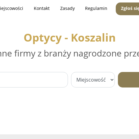
iejscowości
Kontakt
Zasady
Regulamin
Zgłoś si
Optycy - Koszalin
nne firmy z branży nagrodzone prz