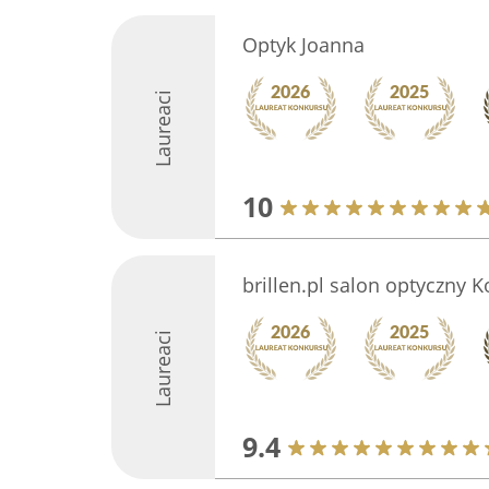
Optyk Joanna
Laureaci
10
brillen.pl salon optyczny K
Laureaci
9.4