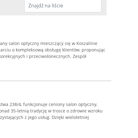
any salon optyczny mieszczący się w Koszalinie
oparciu o kompleksową obsługę klientów, proponując
rekcyjnych i przeciwsłonecznych. Zespół
stwa 238/4, funkcjonuje ceniony salon optyczny,
nad 35-letnią tradycję w trosce o zdrowie wzroku
stających z jego usług. Dzięki wieloletniej