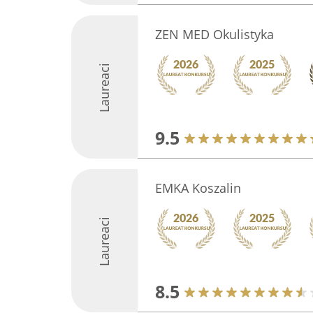
ZEN MED Okulistyka
Laureaci
9.5
EMKA Koszalin
Laureaci
8.5