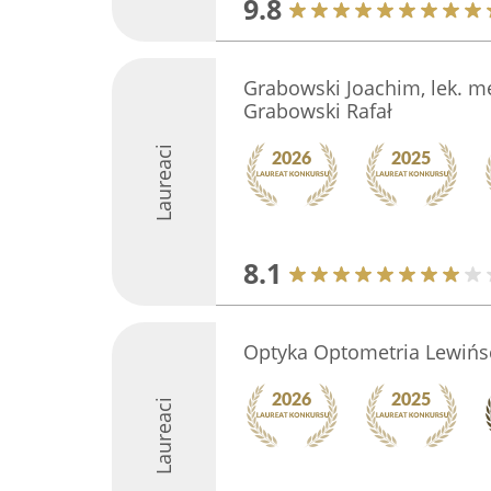
9.8
Grabowski Joachim, lek. m
Grabowski Rafał
Laureaci
8.1
Optyka Optometria Lewińs
Laureaci