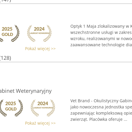
Optyk 1 Maja zlokalizowany w K
wszechstronne usługi w zakres
wzroku, realizowanymi w now
zaawansowane technologie diag
Pokaż więcej >>
(128)
Gabinet Weterynaryjny
Vet Brand - Okulistyczny Gabin
jako nowoczesna jednostka spec
zapewniając kompleksową opie
zwierząt. Placówka oferuje ...
Pokaż więcej >>