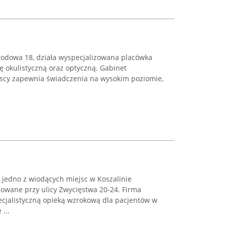
odowa 18, działa wyspecjalizowana placówka
ę okulistyczną oraz optyczną. Gabinet
scy zapewnia świadczenia na wysokim poziomie,
 jedno z wiodących miejsc w Koszalinie
izowane przy ulicy Zwycięstwa 20-24. Firma
ecjalistyczną opieką wzrokową dla pacjentów w
...