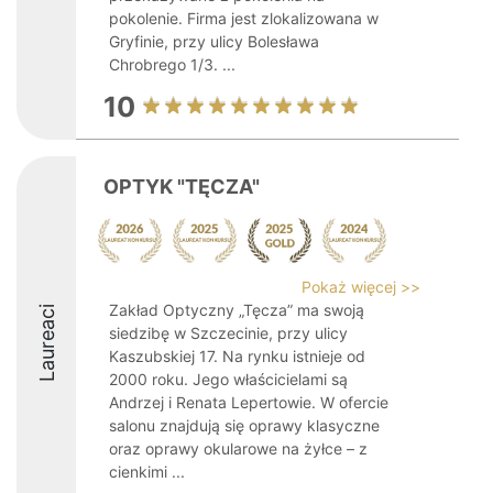
pokolenie. Firma jest zlokalizowana w
Gryfinie, przy ulicy Bolesława
Chrobrego 1/3. ...
10
OPTYK "TĘCZA"
Pokaż więcej >>
Zakład Optyczny „Tęcza” ma swoją
Laureaci
siedzibę w Szczecinie, przy ulicy
Kaszubskiej 17. Na rynku istnieje od
2000 roku. Jego właścicielami są
Andrzej i Renata Lepertowie. W ofercie
salonu znajdują się oprawy klasyczne
oraz oprawy okularowe na żyłce – z
cienkimi ...