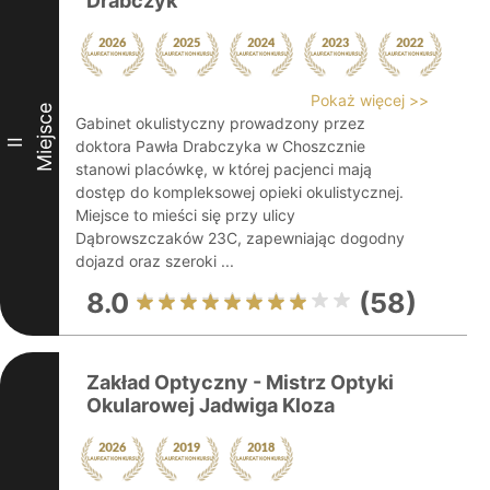
Drabczyk
Pokaż więcej >>
Miejsce
Gabinet okulistyczny prowadzony przez
II
doktora Pawła Drabczyka w Choszcznie
stanowi placówkę, w której pacjenci mają
dostęp do kompleksowej opieki okulistycznej.
Miejsce to mieści się przy ulicy
Dąbrowszczaków 23C, zapewniając dogodny
dojazd oraz szeroki ...
8.0
(58)
Zakład Optyczny - Mistrz Optyki
Okularowej Jadwiga Kloza