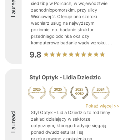
Laureaci
siedzibę w Policach, w województwie
zachodniopomorskim, przy ulicy
Wiśniowej 2. Oferuje ono szeroki
wachlarz usług na najwyższym
poziomie, np. badanie struktur
przedniego odcinka oka czy
komputerowe badanie wady wzroku. ...
9.8
Styl Optyk - Lidia Dziedzic
Pokaż więcej >>
Styl Optyk - Lidia Dziedzic to rodzinny
Laureaci
zakład działający w sektorze
optycznym, którego tradycje sięgają
ponad dwudziestu lat i są
przekazywane z pokolenia na