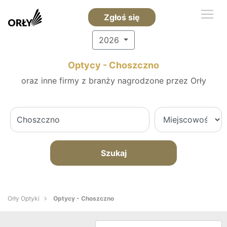
Zgłoś się
2026
Optycy - Choszczno
oraz inne firmy z branży nagrodzone przez Orły
Szukaj
Orły Optyki
Optycy - Choszczno