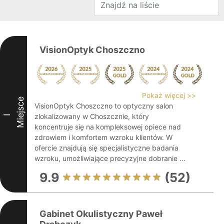
VisionOptyk Choszczno
Pokaż więcej >>
Miejsce
VisionOptyk Choszczno to optyczny salon
zlokalizowany w Choszcznie, który
I
koncentruje się na kompleksowej opiece nad
zdrowiem i komfortem wzroku klientów. W
ofercie znajdują się specjalistyczne badania
wzroku, umożliwiające precyzyjne dobranie ...
9.9
(52)
Gabinet Okulistyczny Paweł