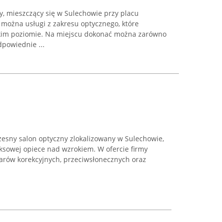
, mieszczący się w Sulechowie przy placu
można usługi z zakresu optycznego, które
kim poziomie. Na miejscu dokonać można zarówno
dpowiednie ...
zesny salon optyczny zlokalizowany w Sulechowie,
eksowej opiece nad wzrokiem. W ofercie firmy
larów korekcyjnych, przeciwsłonecznych oraz