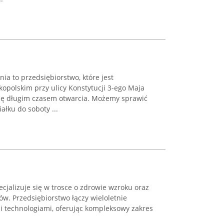
a to przedsiębiorstwo, które jest
opolskim przy ulicy Konstytucji 3-ego Maja
się długim czasem otwarcia. Możemy sprawić
ałku do soboty ...
cjalizuje się w trosce o zdrowie wzroku oraz
ów. Przedsiębiorstwo łączy wieloletnie
 technologiami, oferując kompleksowy zakres