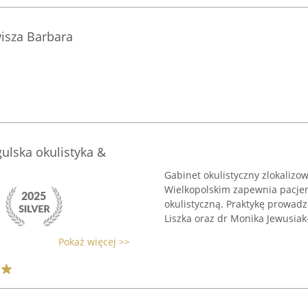
isza Barbara
ulska okulistyka &
Gabinet okulistyczny zlokalizo
Wielkopolskim zapewnia pacj
okulistyczną. Praktykę prowadz
Liszka oraz dr Monika Jewusiak-
Pokaż więcej >>