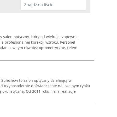
 salon optyczny, który od wielu lat zapewnia
ie profesjonalnej korekcji wzroku. Personel
adania, w tym również optometryczne, celem
Sulechów to salon optyczny działający w
ad trzynastoletnie doświadczenie na lokalnym rynku
okulistyczną. Od 2011 roku firma realizuje