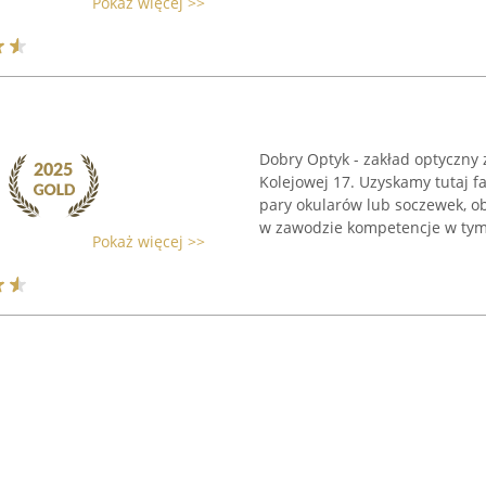
Pokaż więcej >>
Dobry Optyk - zakład optyczny 
Kolejowej 17. Uzyskamy tutaj 
pary okularów lub soczewek, ob
w zawodzie kompetencje w tym 
Pokaż więcej >>