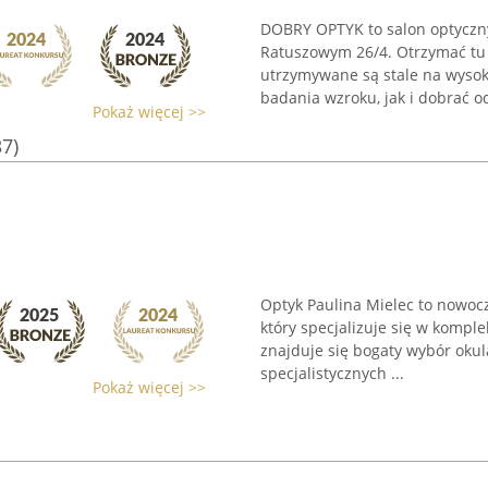
DOBRY OPTYK to salon optyczny
Ratuszowym 26/4. Otrzymać tu 
utrzymywane są stale na wyso
badania wzroku, jak i dobrać o
Pokaż więcej >>
37)
Optyk Paulina Mielec to nowoc
który specjalizuje się w kompl
znajduje się bogaty wybór oku
specjalistycznych ...
Pokaż więcej >>