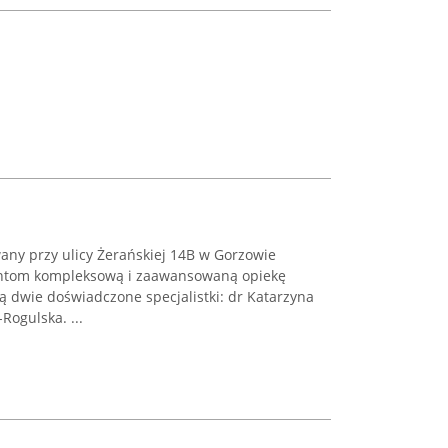
wany przy ulicy Żerańskiej 14B w Gorzowie
entom kompleksową i zaawansowaną opiekę
ą dwie doświadczone specjalistki: dr Katarzyna
Rogulska. ...