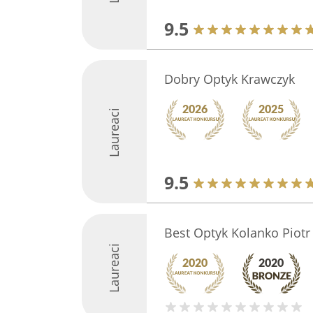
9.5
Dobry Optyk Krawczyk
Laureaci
9.5
Best Optyk Kolanko Piotr
Laureaci