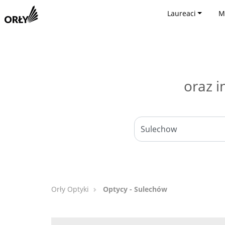
Laureaci
M
oraz i
Orły Optyki
Optycy - Sulechów