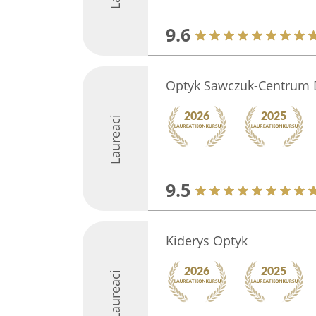
9.6
Optyk Sawczuk-Centrum 
Laureaci
9.5
Kiderys Optyk
Laureaci