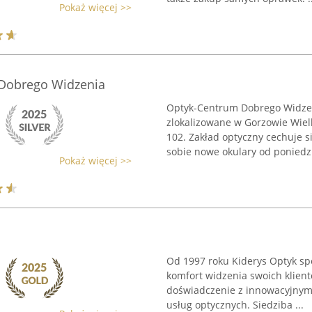
Pokaż więcej >>
Dobrego Widzenia
Optyk-Centrum Dobrego Widzeni
zlokalizowane w Gorzowie Wielk
102. Zakład optyczny cechuje 
sobie nowe okulary od poniedzi
Pokaż więcej >>
Od 1997 roku Kiderys Optyk spe
komfort widzenia swoich klient
doświadczenie z innowacyjnymi
usług optycznych. Siedziba ...