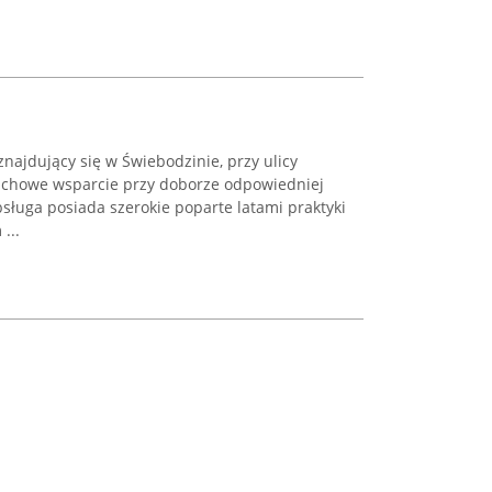
znajdujący się w Świebodzinie, przy ulicy
fachowe wsparcie przy doborze odpowiedniej
sługa posiada szerokie poparte latami praktyki
...