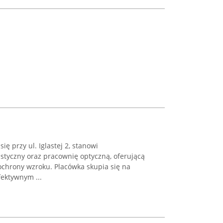
ię przy ul. Iglastej 2, stanowi
styczny oraz pracownię optyczną, oferującą
ochrony wzroku. Placówka skupia się na
fektywnym ...