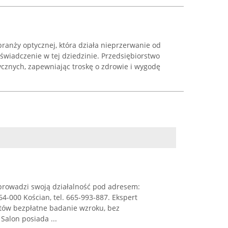
branży optycznej, która działa nieprzerwanie od
oświadczenie w tej dziedzinie. Przedsiębiorstwo
ycznych, zapewniając troskę o zdrowie i wygodę
prowadzi swoją działalność pod adresem:
64-000 Kościan, tel. 665-993-887. Ekspert
ntów bezpłatne badanie wzroku, bez
Salon posiada ...