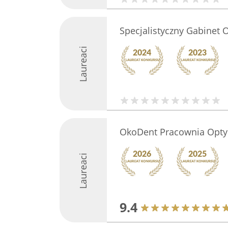
Specjalistyczny Gabinet O
Laureaci
OkoDent Pracownia Opty
Laureaci
9.4