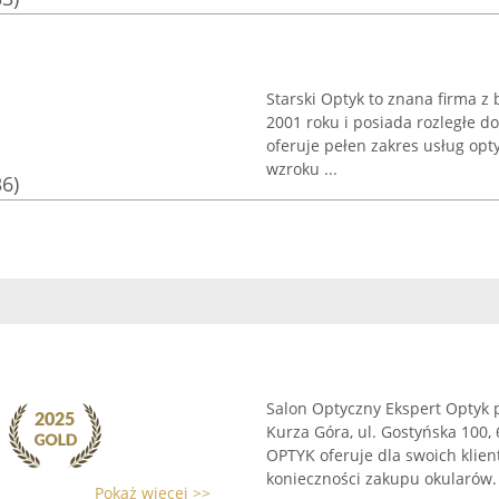
Starski Optyk to znana firma z 
2001 roku i posiada rozległe d
oferuje pełen zakres usług opt
wzroku ...
36)
Salon Optyczny Ekspert Optyk 
Kurza Góra, ul. Gostyńska 100, 
OPTYK oferuje dla swoich klie
konieczności zakupu okularów. 
Pokaż więcej >>