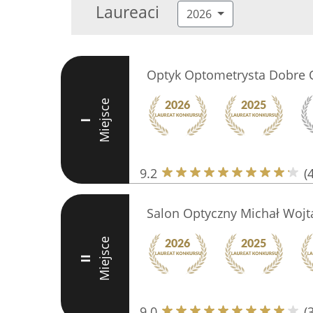
Laureaci
2026
Optyk Optometrysta Dobre 
Miejsce
I
9.2
(
Salon Optyczny Michał Wojt
Miejsce
II
9.0
(