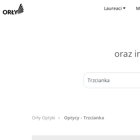
Laureaci
M
oraz i
Orły Optyki
Optycy - Trzcianka