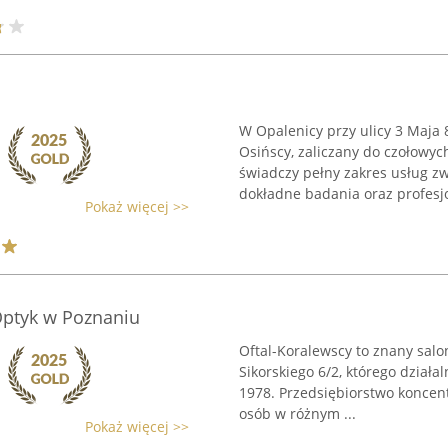
W Opalenicy przy ulicy 3 Maja 
Osińscy, zaliczany do czołowyc
świadczy pełny zakres usług z
dokładne badania oraz profesjo
Pokaż więcej >>
Optyk w Poznaniu
Oftal-Koralewscy to znany salo
Sikorskiego 6/2, którego działa
1978. Przedsiębiorstwo koncen
osób w różnym ...
Pokaż więcej >>