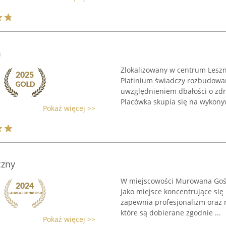
m
Zlokalizowany w centrum Leszn
Platinium świadczy rozbudowan
uwzględnieniem dbałości o zdr
Placówka skupia się na wykonyw
Pokaż więcej >>
czny
W miejscowości Murowana Gośl
jako miejsce koncentrujące si
zapewnia profesjonalizm oraz
które są dobierane zgodnie ...
Pokaż więcej >>