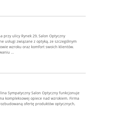
a przy ulicy Rynek 29, Salon Optyczny
e usługi związane z optyką, ze szczególnym
owie wzroku oraz komfort swoich klientów.
aniu ...
ina Sympatyczny Salon Optyczny funkcjonuje
ę na kompleksowej opiece nad wzrokiem. Firma
 rozbudowaną ofertę produktów optycznych,