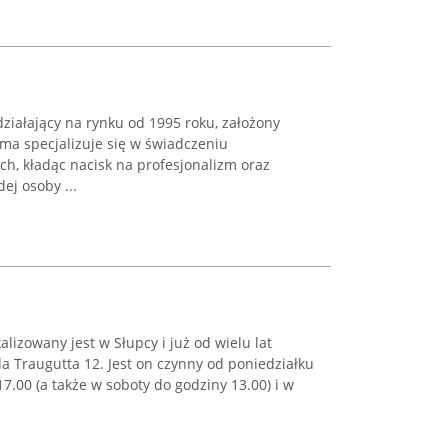
działający na rynku od 1995 roku, założony
ma specjalizuje się w świadczeniu
h, kładąc nacisk na profesjonalizm oraz
ej osoby ...
lizowany jest w Słupcy i już od wielu lat
a Traugutta 12. Jest on czynny od poniedziałku
7.00 (a także w soboty do godziny 13.00) i w