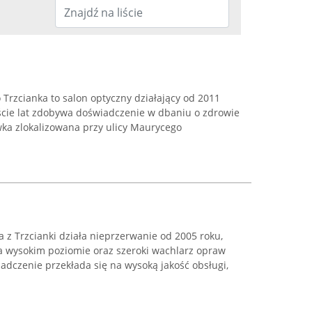
Trzcianka to salon optyczny działający od 2011
aście lat zdobywa doświadczenie w dbaniu o zdrowie
wka zlokalizowana przy ulicy Maurycego
 z Trzcianki działa nieprzerwanie od 2005 roku,
a wysokim poziomie oraz szeroki wachlarz opraw
adczenie przekłada się na wysoką jakość obsługi,