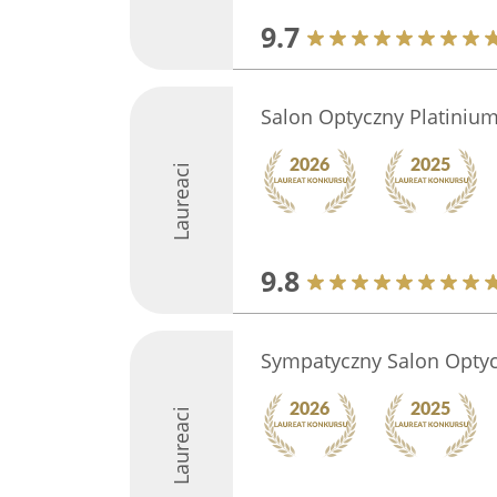
9.7
Salon Optyczny Platiniu
Laureaci
9.8
Sympatyczny Salon Opty
Laureaci