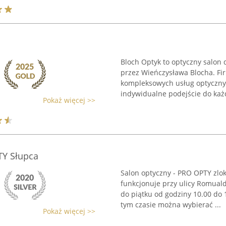
Bloch Optyk to optyczny salon 
przez Wieńczysława Blocha. Fir
kompleksowych usług optycznyc
indywidualne podejście do każd
Pokaż więcej >>
TY Słupca
Salon optyczny - PRO OPTY zloka
funkcjonuje przy ulicy Romuald
do piątku od godziny 10.00 do 1
tym czasie można wybierać ...
Pokaż więcej >>