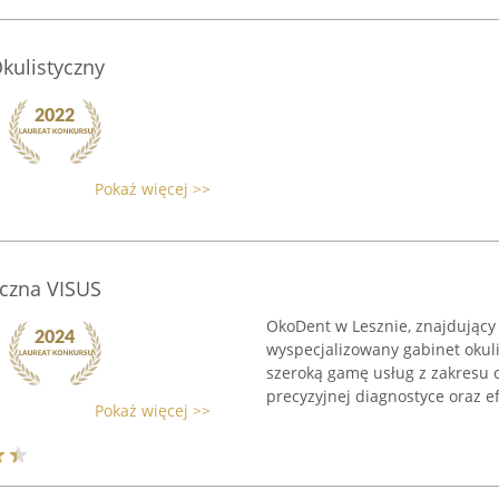
kulistyczny
Pokaż więcej >>
czna VISUS
OkoDent w Lesznie, znajdujący s
wyspecjalizowany gabinet okuli
szeroką gamę usług z zakresu 
precyzyjnej diagnostyce oraz e
Pokaż więcej >>