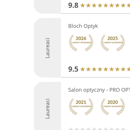
9.8
Bloch Optyk
Laureaci
9.5
Salon optyczny - PRO OP
Laureaci