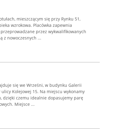
otułach, mieszczącym się przy Rynku 51,
pieka wzrokowa. Placówka zapewnia
, przeprowadzane przez wykwalifikowanych
ją z nowoczesnych ...
jduje się we Wrześni, w budynku Galerii
y ulicy Kolejowej 15. Na miejscu wykonamy
u, dzięki czemu idealnie dopasujemy parę
wych. Miejsce ...