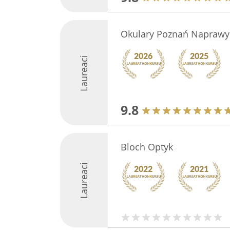
Okulary Poznań Naprawy
Laureaci
9.8
Bloch Optyk
Laureaci