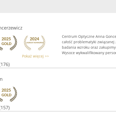
cerzewicz
Centrum Optyczne Anna Goncer
całość problematyki związanej 
badania wzroku oraz zakupimy 
Wysoce wykwalifikowany persone
Pokaż więcej >>
(176)
n
(157)