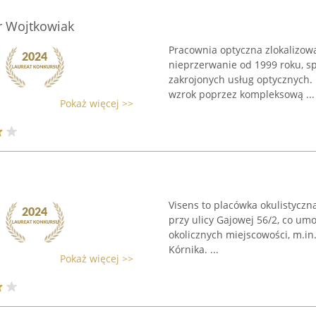
r Wojtkowiak
Pracownia optyczna zlokalizowan
nieprzerwanie od 1999 roku, sp
zakrojonych usług optycznych.
wzrok poprzez kompleksową ...
Pokaż więcej >>
Visens to placówka okulistyczn
przy ulicy Gajowej 56/2, co umo
okolicznych miejscowości, m.in
Kórnika. ...
Pokaż więcej >>