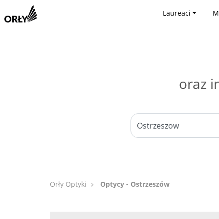
Laureaci
M
oraz i
Orły Optyki
Optycy - Ostrzeszów