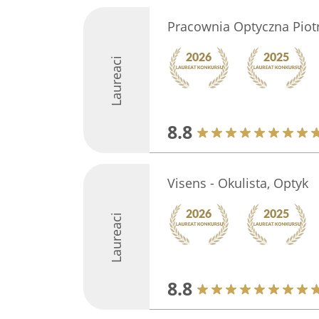
Pracownia Optyczna Piot
Laureaci
8.8
Visens - Okulista, Optyk
Laureaci
8.8