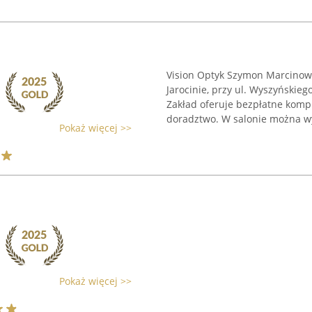
Vision Optyk Szymon Marcinows
Jarocinie, przy ul. Wyszyńskiego 
Zakład oferuje bezpłatne komp
doradztwo. W salonie można wy
Pokaż więcej >>
Pokaż więcej >>