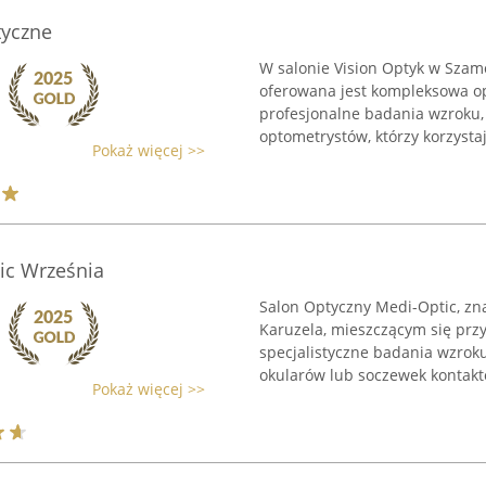
tyczne
W salonie Vision Optyk w Szam
oferowana jest kompleksowa o
profesjonalne badania wzroku
optometrystów, którzy korzysta
Pokaż więcej >>
ic Września
Salon Optyczny Medi-Optic, zna
Karuzela, mieszczącym się prz
specjalistyczne badania wzrok
okularów lub soczewek kontakto
Pokaż więcej >>