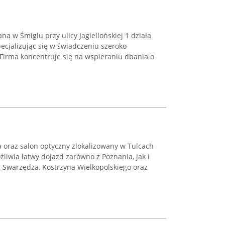
a w Śmiglu przy ulicy Jagiellońskiej 1 działa
ecjalizując się w świadczeniu szeroko
 Firma koncentruje się na wspieraniu dbania o
a oraz salon optyczny zlokalizowany w Tulcach
żliwia łatwy dojazd zarówno z Poznania, jak i
. Swarzędza, Kostrzyna Wielkopolskiego oraz