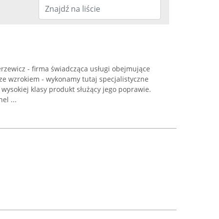
zewicz - firma świadcząca usługi obejmujące
ze wzrokiem - wykonamy tutaj specjalistyczne
wysokiej klasy produkt służący jego poprawie.
l ...