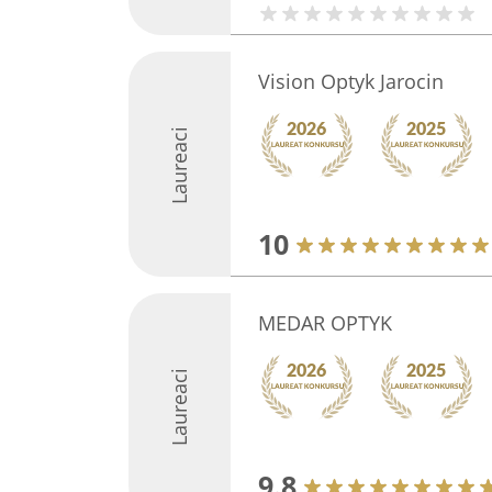
Vision Optyk Jarocin
Laureaci
10
MEDAR OPTYK
Laureaci
9.8