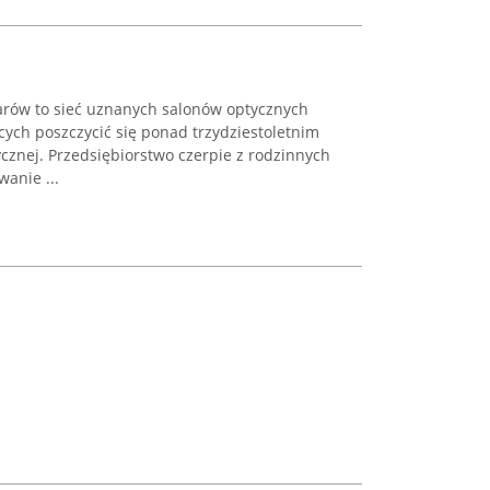
rów to sieć uznanych salonów optycznych
ych poszczycić się ponad trzydziestoletnim
znej. Przedsiębiorstwo czerpie z rodzinnych
wanie ...