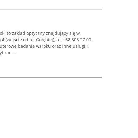
ki to zakład optyczny znajdujący się w
4 (wejście od ul. Gołębiej), tel.: 62 505 27 00.
uterowe badanie wzroku oraz inne usługi i
brać ...