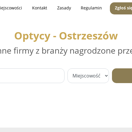
iejscowości
Kontakt
Zasady
Regulamin
Zgłoś si
Optycy - Ostrzeszów
nne firmy z branży nagrodzone prz