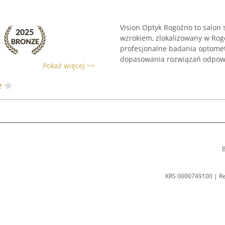
Vision Optyk Rogoźno to salon 
wzrokiem, zlokalizowany w Ro
profesjonalne badania optome
dopasowania rozwiązań odpowi
Pokaż więcej >>
B
KRS 0000749100 | R