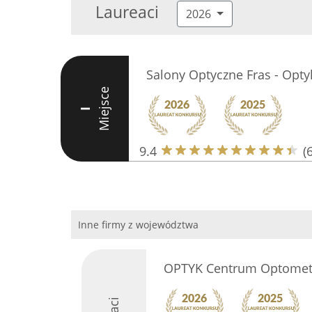
Laureaci
2026
Salony Optyczne Fras - Opt
Miejsce
I
9.4
(
Inne firmy z województwa
OPTYK Centrum Optometri