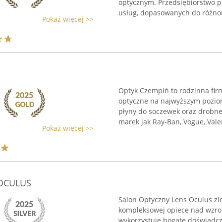
optycznym. Przedsiębiorstwo p
usług, dopasowanych do różnor
Pokaż więcej >>
Optyk Czempiń to rodzinna firm
optyczne na najwyższym poziomi
płyny do soczewek oraz drobne
marek jak Ray-Ban, Vogue, Valent
Pokaż więcej >>
OCULUS
Salon Optyczny Lens Oculus zl
kompleksowej opiece nad wzrok
wykorzystuje bogate doświadcze