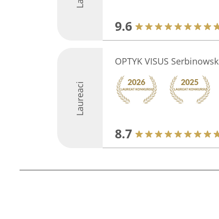
9.6
OPTYK VISUS Serbinowsk
Laureaci
8.7