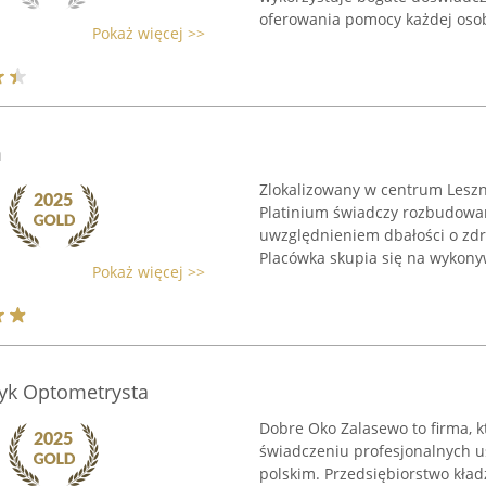
oferowania pomocy każdej osobi
Pokaż więcej >>
m
Zlokalizowany w centrum Leszn
Platinium świadczy rozbudowan
uwzględnieniem dbałości o zdr
Placówka skupia się na wykonyw
Pokaż więcej >>
yk Optometrysta
Dobre Oko Zalasewo to firma, k
świadczeniu profesjonalnych u
polskim. Przedsiębiorstwo kła