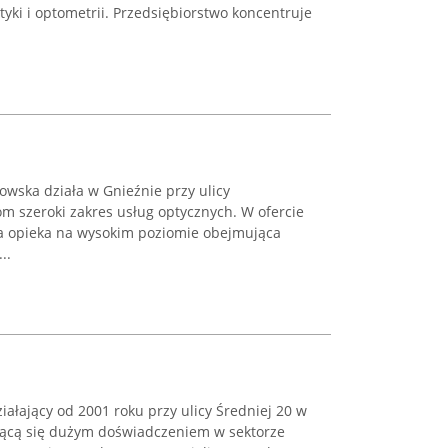
tyki i optometrii. Przedsiębiorstwo koncentruje
owska działa w Gnieźnie przy ulicy
tom szeroki zakres usług optycznych. W ofercie
a opieka na wysokim poziomie obejmująca
..
ziałający od 2001 roku przy ulicy Średniej 20 w
jącą się dużym doświadczeniem w sektorze