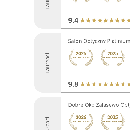
9.4
Salon Optyczny Platiniu
Laureaci
9.8
Dobre Oko Zalasewo Opt
Laureaci