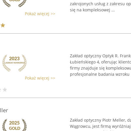
zakrojonych usług z zakresu op
się na kompleksowej ...
Pokaż więcej >>
Zakład optyczny Optyk R. Frank
Łubieńskiego 4, oferując klien
firmy znajduje się kompleksow
profesjonalne badania wzroku .
Pokaż więcej >>
ller
Zakład optyczny Piotr Meller, d
Wągrowcu, jest firmą wyróżnia