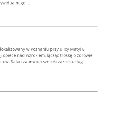
ywidualnego ...
okalizowany w Poznaniu przy ulicy Matyi 8
j opiece nad wzrokiem, łącząc troskę o zdrowie
entów. Salon zapewnia szeroki zakres usług