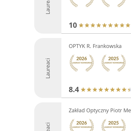
Laureaci
10
OPTYK R. Frankowska
Laureaci
8.4
Zakład Optyczny Piotr Me