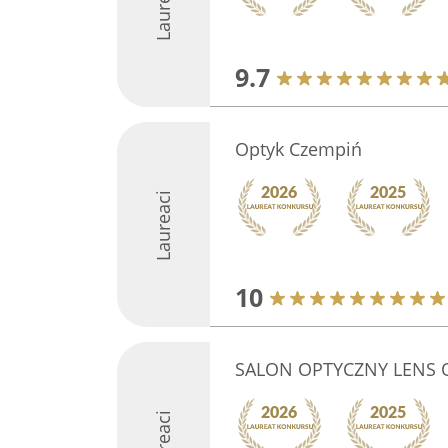
Laureaci
9.7
Optyk Czempiń
Laureaci
10
SALON OPTYCZNY LENS 
Laureaci