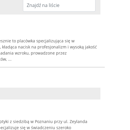
znie to placówka specjalizująca się w
kładąca nacisk na profesjonalizm i wysoką jakość
badania wzroku, prowadzone przez
w, ...
tyki z siedzibą w Poznaniu przy ul. Zeylanda
pecjalizuje się w świadczeniu szeroko