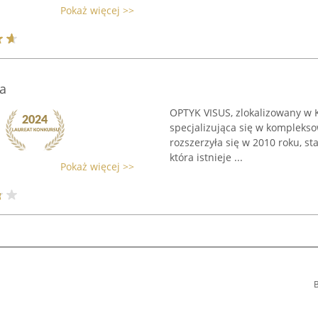
Pokaż więcej >>
a
OPTYK VISUS, zlokalizowany w Ka
specjalizująca się w komplekso
rozszerzyła się w 2010 roku, st
która istnieje ...
Pokaż więcej >>
B