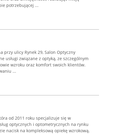
e potrzebującej ...
a przy ulicy Rynek 29, Salon Optyczny
e usługi związane z optyką, ze szczególnym
owie wzroku oraz komfort swoich klientów.
aniu ...
tóra od 2011 roku specjalizuje się w
sług optycznych i optometrycznych na rynku
dzie nacisk na kompleksową opiekę wzrokową,