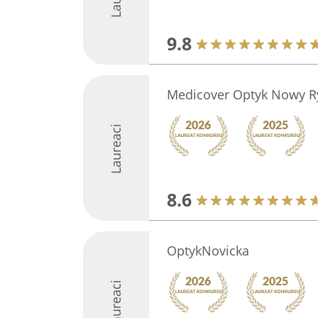
9.8
Medicover Optyk Nowy R
Laureaci
8.6
OptykNovicka
Laureaci