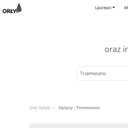
Laureaci
M
oraz i
Orły Optyki
Optycy - Trzemeszno