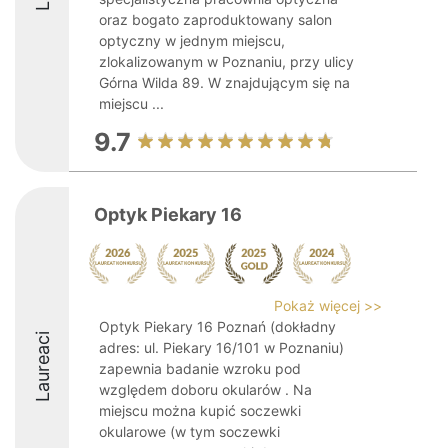
oraz bogato zaproduktowany salon
optyczny w jednym miejscu,
zlokalizowanym w Poznaniu, przy ulicy
Górna Wilda 89. W znajdującym się na
miejscu ...
9.7
Optyk Piekary 16
Pokaż więcej >>
Optyk Piekary 16 Poznań (dokładny
Laureaci
adres: ul. Piekary 16/101 w Poznaniu)
zapewnia badanie wzroku pod
względem doboru okularów . Na
miejscu można kupić soczewki
okularowe (w tym soczewki