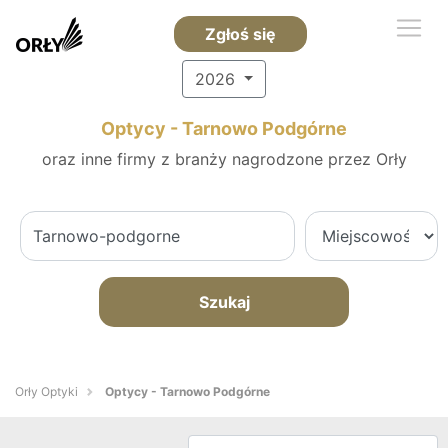
Zgłoś się
2026
Optycy - Tarnowo Podgórne
oraz inne firmy z branży nagrodzone przez Orły
Szukaj
Orły Optyki
Optycy - Tarnowo Podgórne