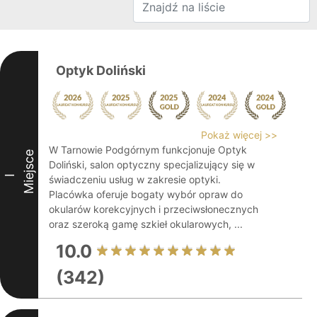
Optyk Doliński
Pokaż więcej >>
W Tarnowie Podgórnym funkcjonuje Optyk
Miejsce
Doliński, salon optyczny specjalizujący się w
I
świadczeniu usług w zakresie optyki.
Placówka oferuje bogaty wybór opraw do
okularów korekcyjnych i przeciwsłonecznych
oraz szeroką gamę szkieł okularowych, ...
10.0
(342)