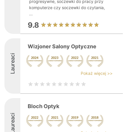
progresywne, soczewki do pracy przy
komputerze czy soczewki do czytania,
...
9.8
Wizjoner Salony Optyczne
Laureaci
Pokaż więcej >>
Bloch Optyk
Laureaci