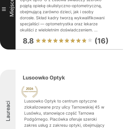
Miejsce
pojętą opiekę okulistyczno-optometryczną,
III
obejmującą zarówno dzieci, jak i osoby
dorosłe. Skład kadry tworzą wykwalifikowani
specjaliści — optometrystka oraz lekarze
okuliści z wieloletnim doświadczeniem. ...
8.8
(16)
Lusoowko Optyk
Lusoowko Optyk to centrum optyczne
Laureaci
zlokalizowane przy ulicy Tarnowskiej 45 w
Lusówku, stanowiące część Tarnowa
Podgórnego. Placówka oferuje szeroki
zakres usług z zakresu optyki, obejmujący