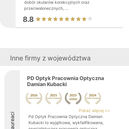
dobór okularów korekcyjnych oraz
przeciwsłonecznych, ...
8.8
Inne firmy z województwa
PD Optyk Pracownia Optyczna
Damian Kubacki
Pokaż więcej >>
Laureaci
Pd Optyk Pracownia Optyczna Damian
Kubacki to wyjątkowa, wykfalifikowana,
specjalistyczna pracownia optyczna