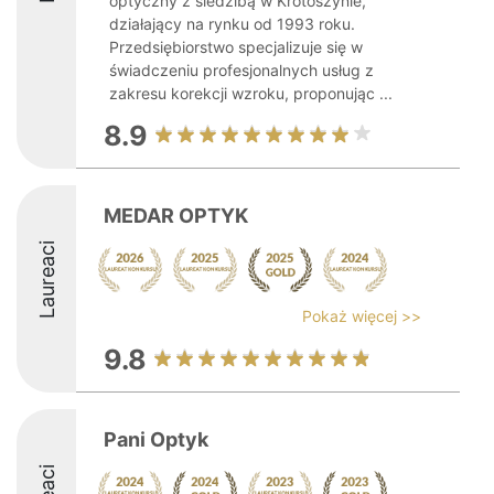
optyczny z siedzibą w Krotoszynie,
działający na rynku od 1993 roku.
Przedsiębiorstwo specjalizuje się w
świadczeniu profesjonalnych usług z
zakresu korekcji wzroku, proponując ...
8.9
MEDAR OPTYK
Laureaci
Pokaż więcej >>
9.8
Pani Optyk