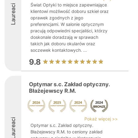
Świat Optyki to miejsce zapewniające
Laureaci
klientowi możliwość doboru szkieł oraz
oprawek zgodnych z jego
preferencjami. W salonie optycznym
pracują odpowiedni specjaliści, którzy
doskonale doradzają w sprawach
takich jak doboru okularów oraz
soczewek kontaktowych. ...
9.8
Optymar s.c. Zakład optyczny.
Błażejewscy R.M.
Pokaż więcej >>
Laureaci
Optymar s.c. Zakład optyczny.
Błażejewscy R.M. to ceniony zakład