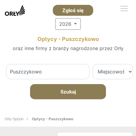
Zgłoś się
2026
Optycy - Puszczykowo
oraz inne firmy z branży nagrodzone przez Orły
Szukaj
Orły Optyki
Optycy - Puszczykowo