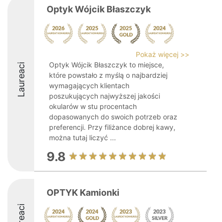
Optyk Wójcik Błaszczyk
Pokaż więcej >>
Optyk Wójcik Błaszczyk to miejsce,
Laureaci
które powstało z myślą o najbardziej
wymagających klientach
poszukujących najwyższej jakości
okularów w stu procentach
dopasowanych do swoich potrzeb oraz
preferencji. Przy filiżance dobrej kawy,
można tutaj liczyć ...
9.8
OPTYK Kamionki
Laureaci