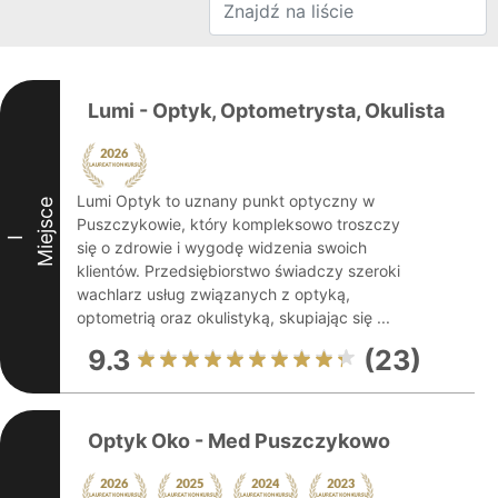
Lumi - Optyk, Optometrysta, Okulista
Lumi Optyk to uznany punkt optyczny w
Miejsce
Puszczykowie, który kompleksowo troszczy
I
się o zdrowie i wygodę widzenia swoich
klientów. Przedsiębiorstwo świadczy szeroki
wachlarz usług związanych z optyką,
optometrią oraz okulistyką, skupiając się ...
9.3
(23)
Optyk Oko - Med Puszczykowo