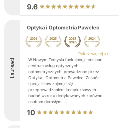
9.6
Optyka i Optometria Pawelec
Pokaż więcej >>
W Nowym Tomyślu funkcjonuje cenione
Laureaci
centrum usług optycznych i
optometrycznych, prowadzone przez
Optyka i Optometria Pawelec. Zespół
specjalistów zajmuje się
przeprowadzaniem kompleksowych
badań wzroku dedykowanych zarówno
osobom dorosłym, ...
10