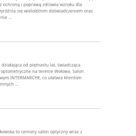
 z ochroną i poprawą zdrowia wzroku dla
yróżnia się wieloletnim doświadczeniem oraz
ia ...
 działająca od piętnastu lat, świadcząca
 optometryczne na terenie Wołowa. Salon
owym INTERMARCHE, co ułatwia klientom
nnych ...
kowska to ceniony salon optyczny wraz z