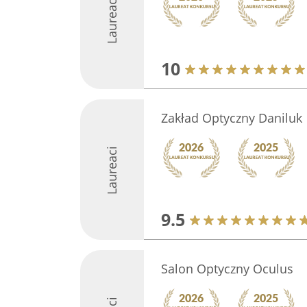
Laureaci
10
Zakład Optyczny Daniluk
Laureaci
9.5
Salon Optyczny Oculus