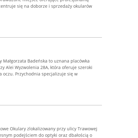
entruje się na doborze i sprzedaży okularów
ny Małgorzata Badeńska to uznana placówka
y Alei Wyzwolenia 28A, która oferuje szeroki
a oczu. Przychodnia specjalizuje się w
kowe Okulary zlokalizowany przy ulicy Trawowej
esnym podejściem do optyki oraz dbałością o