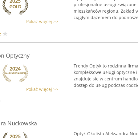
profesjonalne usługi związane
mieszkańców regionu. Zakład w
ciągłym dążeniem do podnoszen
Pokaż więcej >>
on Optyczny
Trendy Optyk to rodzinna firma
kompleksowe usługi optyczne i
znajduje się w centrum handl
dostęp do usług podczas codzie
Pokaż więcej >>
ndra Nuckowska
Optyk-Okulista Aleksandra Nuc