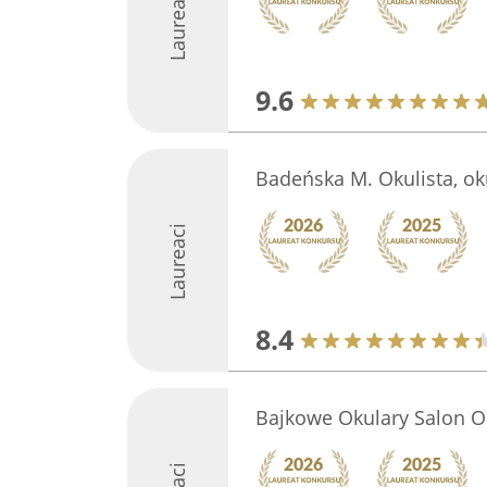
Laureaci
9.6
Badeńska M. Okulista, ok
Laureaci
8.4
Bajkowe Okulary Salon O