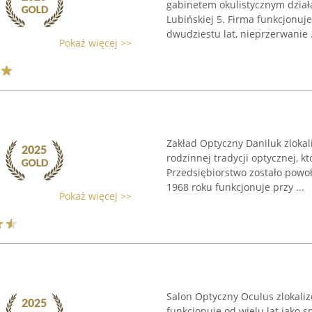
gabinetem okulistycznym działa
Lubińskiej 5. Firma funkcjonuj
dwudziestu lat, nieprzerwanie .
Pokaż więcej >>
Zakład Optyczny Daniluk zlokal
rodzinnej tradycji optycznej, kt
Przedsiębiorstwo zostało powoł
1968 roku funkcjonuje przy ...
Pokaż więcej >>
Salon Optyczny Oculus zlokaliz
funkcjonuje od wielu lat jako 