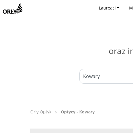
Laureaci
M
oraz i
Orły Optyki
Optycy - Kowary