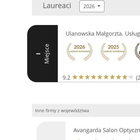
Laureaci
2026
Ulanowska Małgorzta. Usług
Miejsce
I
9.2
(
Inne firmy z województwa
Avangarda Salon Optycz