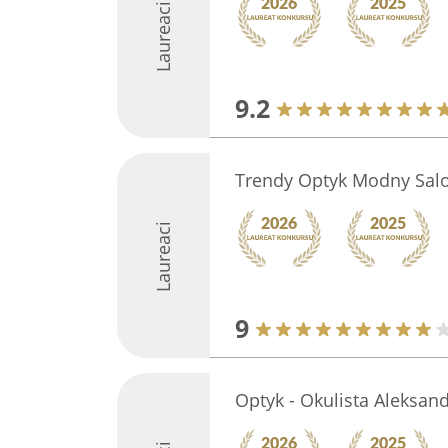
Laureaci
9.2
Trendy Optyk Modny Sal
Laureaci
9
Optyk - Okulista Aleksa