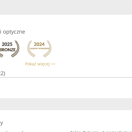
i optyczne
Pokaż więcej >>
22)
ny