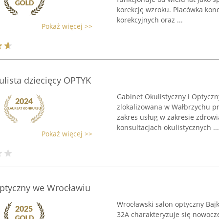
korekcję wzroku. Placówka konc
korekcyjnych oraz ...
Pokaż więcej >>
ulista dziecięcy OPTYK
Gabinet Okulistyczny i Optycz
zlokalizowana w Wałbrzychu prz
zakres usług w zakresie zdrowi
konsultacjach okulistycznych ...
Pokaż więcej >>
ptyczny we Wrocławiu
Wrocławski salon optyczny Baj
32A charakteryzuje się nowocz